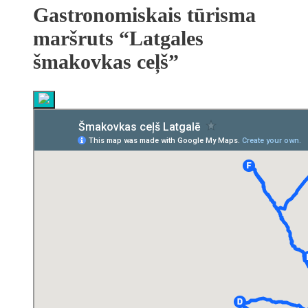
Gastronomiskais tūrisma
maršruts “Latgales
šmakovkas ceļš”