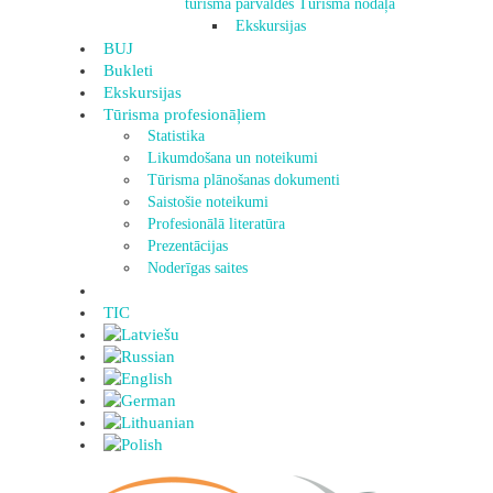
tūrisma pārvaldes Tūrisma nodaļa
Ekskursijas
BUJ
Bukleti
Ekskursijas
Tūrisma profesionāļiem
Statistika
Likumdošana un noteikumi
Tūrisma plānošanas dokumenti
Saistošie noteikumi
Profesionālā literatūra
Prezentācijas
Noderīgas saites
TIC