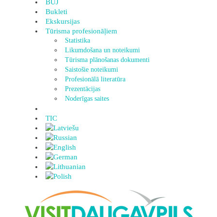
BUJ
Bukleti
Ekskursijas
Tūrisma profesionāļiem
Statistika
Likumdošana un noteikumi
Tūrisma plānošanas dokumenti
Saistošie noteikumi
Profesionālā literatūra
Prezentācijas
Noderīgas saites
TIC