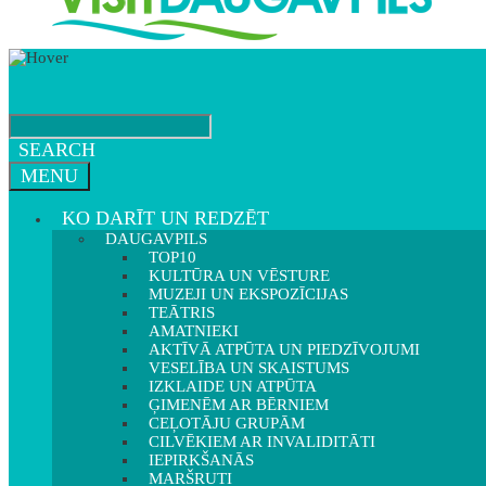
SEARCH
MENU
KO DARĪT UN REDZĒT
DAUGAVPILS
TOP10
KULTŪRA UN VĒSTURE
MUZEJI UN EKSPOZĪCIJAS
TEĀTRIS
AMATNIEKI
AKTĪVĀ ATPŪTA UN PIEDZĪVOJUMI
VESELĪBA UN SKAISTUMS
IZKLAIDE UN ATPŪTA
ĢIMENĒM AR BĒRNIEM
CEĻOTĀJU GRUPĀM
CILVĒKIEM AR INVALIDITĀTI
IEPIRKŠANĀS
MARŠRUTI