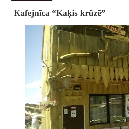
Kafejnīca “Kaķis krūzē”