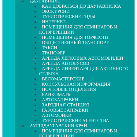
ДАУГАВПИЛС
КАК ДОБРАТЬСЯ ДО ДАУГАВПИЛСА
ЭКСКУРСИИ
ТУРИСТИЧЕСКИЕ ГИДЫ
ИНТЕРНЕТ
ПОМЕЩЕНИЯ ДЛЯ СЕМИНАРОВ И
КОНФЕРЕНЦИЙ
ПОМЕЩЕНИЯ ДЛЯ ТОРЖЕСТВ
ОБЩЕСТВЕННЫЙ ТРАНСПОРТ
ТАКСИ
ТРАНСФЕР
АРЕНДА ЛЕГКОВЫХ АВТОМОБИЛЕЙ
АРЕНДА АВТОБУСОВ
АРЕНДА ИНВЕНТАРЯ ДЛЯ АКТИВНОГО
ОТДЫХА
ВЕЛОМАСТЕРСКИЕ
КОНСУЛЬСКАЯ ИНФОРМАЦИЯ
ПОЧТОВЫЕ ОТДЕЛЕНИЯ
БАНКОМАТЫ
АВТОЗАПРАВКИ
ЗАРЯДНАЯ СТАНЦИЯ
ГАЗОВЫЕ ЗАПРАВКИ
АВТОМОЙКИ
ТУРИСТИЧЕСКИЕ АГЕНТСТВА
АУГШДАУГАВСКИЙ КРАЙ
ПОМЕЩЕНИЯ ДЛЯ СЕМИНАРОВ И
КОНФЕРЕНЦИЙ