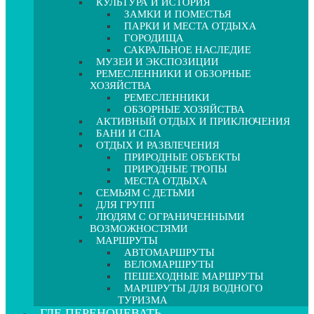
КУЛЬТУРА И ИСТОРИЯ
ЗАМКИ И ПОМЕСТЬЯ
ПАРКИ И МЕСТА ОТДЫХА
ГОРОДИЩА
САКРАЛЬНОЕ НАСЛЕДИЕ
МУЗЕИ И ЭКСПОЗИЦИИ
РЕМЕСЛЕННИКИ И ОБЗОРНЫЕ
ХОЗЯЙСТВА
РЕМЕСЛЕННИКИ
ОБЗОРНЫЕ ХОЗЯЙСТВА
АКТИВНЫЙ ОТДЫХ И ПРИКЛЮЧЕНИЯ
БАНИ И СПА
ОТДЫХ И РАЗВЛЕЧЕНИЯ
ПРИРОДНЫЕ ОБЪЕКТЫ
ПРИРОДНЫЕ ТРОПЫ
МЕСТА ОТДЫХА
СЕМЬЯМ С ДЕТЬМИ
ДЛЯ ГРУПП
ЛЮДЯМ С ОГРАНИЧЕННЫМИ
ВОЗМОЖНОСТЯМИ
МАРШРУТЫ
АВТОМАРШРУТЫ
ВЕЛОМАРШРУТЫ
ПЕШЕХОДНЫЕ МАРШРУТЫ
МАРШРУТЫ ДЛЯ ВОДНОГО
ТУРИЗМА
ГДЕ ПЕРЕНОЧЕВАТЬ