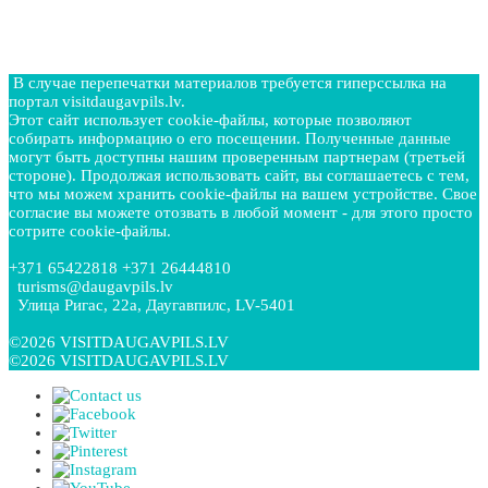
В случае перепечатки материалов требуется гиперссылка на
портал visitdaugavpils.lv.
Этот сайт использует cookie-файлы, которые позволяют
собирать информацию о его посещении. Полученные данные
могут быть доступны нашим проверенным партнерам (третьей
стороне). Продолжая использовать сайт, вы соглашаетесь с тем,
что мы можем хранить cookie-файлы на вашем устройстве. Свое
согласие вы можете отозвать в любой момент - для этого просто
сотрите cookie-файлы.
+371 65422818 +371 26444810
turisms@daugavpils.lv
Улица Ригас, 22a, Даугавпилс, LV-5401
©2026 VISITDAUGAVPILS.LV
©2026 VISITDAUGAVPILS.LV