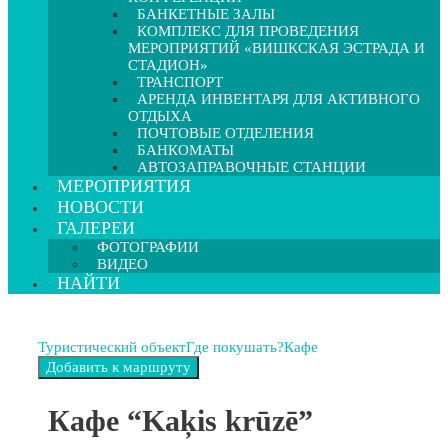
БАНКЕТНЫЕ ЗАЛЫ
КОМПЛЕКС ДЛЯ ПРОВЕДЕНИЯ
МЕРОПРИЯТИЙ «ВИШКСКАЯ ЭСТРАДА И
СТАДИОН»
ТРАНСПОРТ
АРЕНДА ИНВЕНТАРЯ ДЛЯ АКТИВНОГО
ОТДЫХА
ПОЧТОВЫЕ ОТДЕЛЕНИЯ
БАНКОМАТЫ
АВТОЗАПРАВОЧНЫЕ СТАНЦИИ
МЕРОПРИЯТИЯ
НОВОСТИ
ГАЛЕРЕИ
ФОТОГРАФИИ
ВИДЕО
НАЙТИ
Туристический объект
Где покушать?
Кафе
Кафе “Kaķis krūzē”