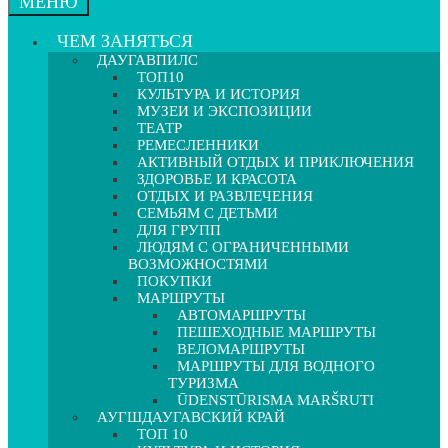
МЕНЮ
ЧЕМ ЗАНЯТЬСЯ
ДАУГАВПИЛС
ТОП10
КУЛЬТУРА И ИСТОРИЯ
МУЗЕИ И ЭКСПОЗИЦИИ
ТЕАТР
РЕМЕСЛЕННИКИ
АКТИВНЫЙ ОТДЫХ И ПРИКЛЮЧЕНИЯ
ЗДОРОВЬЕ И КРАСОТА
ОТДЫХ И РАЗВЛЕЧЕНИЯ
СЕМЬЯМ С ДЕТЬМИ
ДЛЯ ГРУПП
ЛЮДЯМ С ОГРАНИЧЕННЫМИ
ВОЗМОЖНОСТЯМИ
ПОКУПКИ
МАРШРУТЫ
АВТОМАРШРУТЫ
ПЕШЕХОДНЫЕ МАРШРУТЫ
ВЕЛОМАРШРУТЫ
МАРШРУТЫ ДЛЯ ВОДНОГО
ТУРИЗМА
ŪDENSTŪRISMA MARŠRUTI
АУГШДАУГАВСКИЙ КРАЙ
ТОП 10