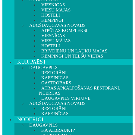
VIESNĪCAS
VIESU MĀJAS
HOSTEĻI
KEMPINGI
AUGŠDAUGAVAS NOVADS
ATPŪTAS KOMPLEKSI
VIESNĪCAS
VIESU MĀJAS
HOSTEĻI
BRĪVDIENU UN LAUKU MĀJAS
KEMPINGI UN TELŠU VIETAS
KUR PAĒST
DAUGAVPILS
RESTORĀNI
KAFEJNĪCAS
GASTROBĀRS
ĀTRĀS APKALPOŠANAS RESTORĀNI,
PICĒRIJAS
DAUGAVPILS VIRTUVE
AUGŠDAUGAVAS NOVADS
RESTORĀNI
KAFEJNĪCAS
NODERĪGI
DAUGAVPILS
KĀ ATBRAUKT?