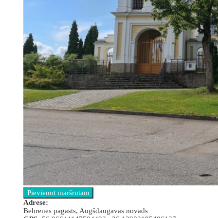
Аdrese:
Bebrenes pagasts, Augšdaugavas novads