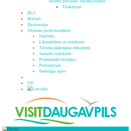
tūrisma pārvaldes Tūrisma nodaļa
Ekskursijas
BUJ
Bukleti
Ekskursijas
Tūrisma profesionāļiem
Statistika
Likumdošana un noteikumi
Tūrisma plānošanas dokumenti
Saistošie noteikumi
Profesionālā literatūra
Prezentācijas
Noderīgas saites
TIC