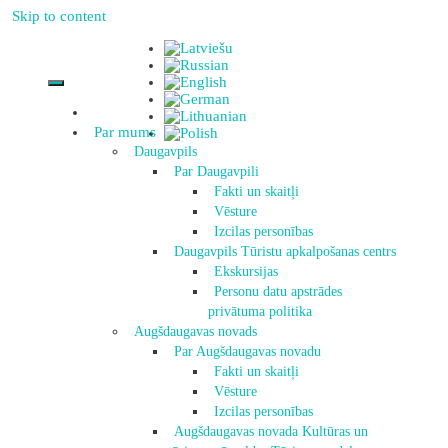
Skip to content
Par mums
Daugavpils
Par Daugavpili
Fakti un skaitļi
Vēsture
Izcilas personības
Daugavpils Tūristu apkalpošanas centrs
Ekskursijas
Personu datu apstrādes
privātuma politika
Augšdaugavas novads
Par Augšdaugavas novadu
Fakti un skaitļi
Vēsture
Izcilas personības
Augšdaugavas novada Kultūras un