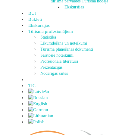
tūrisma pārvaldes Tūrisma nodaļa
Ekskursijas
BUJ
Bukleti
Ekskursijas
Tūrisma profesionāļiem
Statistika
Likumdošana un noteikumi
Tūrisma plānošanas dokumenti
Saistošie noteikumi
Profesionālā literatūra
Prezentācijas
Noderīgas saites
TIC