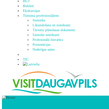
BUJ
Bukleti
Ekskursijas
Tūrisma profesionāļiem
Statistika
Likumdošana un noteikumi
Tūrisma plānošanas dokumenti
Saistošie noteikumi
Profesionālā literatūra
Prezentācijas
Noderīgas saites
TIC