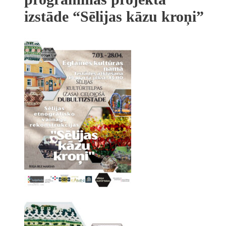
izstāde “Sēlijas kāzu kroņi”