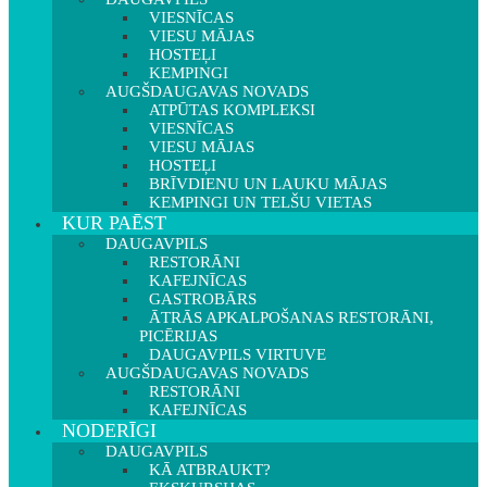
VIESNĪCAS
VIESU MĀJAS
HOSTEĻI
KEMPINGI
AUGŠDAUGAVAS NOVADS
ATPŪTAS KOMPLEKSI
VIESNĪCAS
VIESU MĀJAS
HOSTEĻI
BRĪVDIENU UN LAUKU MĀJAS
KEMPINGI UN TELŠU VIETAS
KUR PAĒST
DAUGAVPILS
RESTORĀNI
KAFEJNĪCAS
GASTROBĀRS
ĀTRĀS APKALPOŠANAS RESTORĀNI,
PICĒRIJAS
DAUGAVPILS VIRTUVE
AUGŠDAUGAVAS NOVADS
RESTORĀNI
KAFEJNĪCAS
NODERĪGI
DAUGAVPILS
KĀ ATBRAUKT?