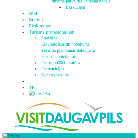
tūrisma pārvaldes Tūrisma nodaļa
Ekskursijas
BUJ
Bukleti
Ekskursijas
Tūrisma profesionāļiem
Statistika
Likumdošana un noteikumi
Tūrisma plānošanas dokumenti
Saistošie noteikumi
Profesionālā literatūra
Prezentācijas
Noderīgas saites
TIC