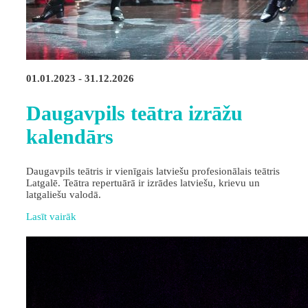
01.01.2023 - 31.12.2026
Daugavpils teātra izrāžu
kalendārs
Daugavpils teātris ir vienīgais latviešu profesionālais teātris
Latgalē. Teātra repertuārā ir izrādes latviešu, krievu un
latgaliešu valodā.
Lasīt vairāk