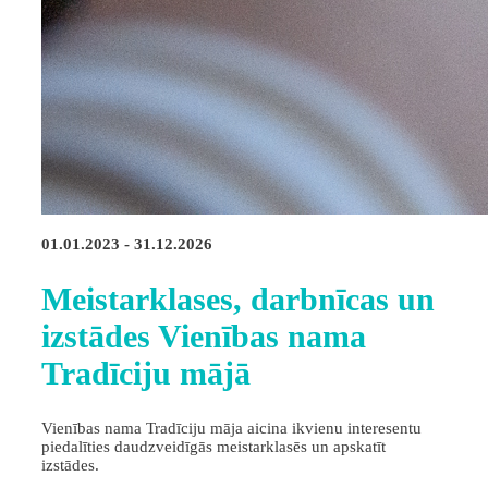
01.01.2023 - 31.12.2026
Meistarklases, darbnīcas un
izstādes Vienības nama
Tradīciju mājā
Vienības nama Tradīciju māja aicina ikvienu interesentu
piedalīties daudzveidīgās meistarklasēs un apskatīt
izstādes.