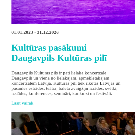
01.01.2023 - 31.12.2026
Kultūras pasākumi
Daugavpils Kultūras pilī
Daugavpils Kultūras pils ir pati lielākā koncertzāle
Daugavpilī un viena no lielākajām, apmeklētākajām
koncertzālēm Latvijā. Kultūras pilī tiek rīkotas Latvijas un
pasaules estrādes, teātra, baleta zvaigžņu izrādes, svētki,
izstādes, konferences, semināri, konkursi un festivāli.
Lasīt vairāk