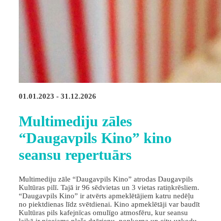
01.01.2023 - 31.12.2026
Multimediju zāles
“Daugavpils Kino” kino
seansu repertuārs
Multimediju zāle “Daugavpils Kino” atrodas Daugavpils
Kultūras pilī. Tajā ir 96 sēdvietas un 3 vietas ratiņkrēsliem.
“Daugavpils Kino” ir atvērts apmeklētājiem katru nedēļu
no piektdienas līdz svētdienai. Kino apmeklētāji var baudīt
Kultūras pils kafejnīcas omulīgo atmosfēru, kur seansu