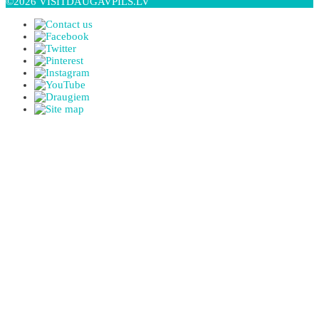
©2026 VISITDAUGAVPILS.LV