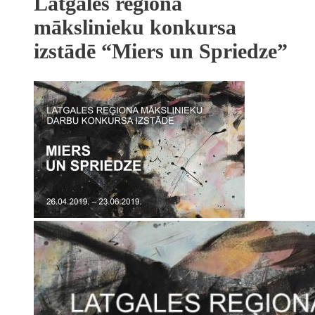
Latgales reģiona
mākslinieku konkursa
izstādē “Miers un Spriedze”