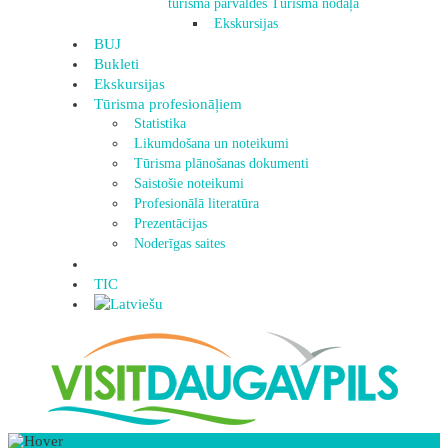
tūrisma pārvaldes Tūrisma nodaļa
Ekskursijas
BUJ
Bukleti
Ekskursijas
Tūrisma profesionāļiem
Statistika
Likumdošana un noteikumi
Tūrisma plānošanas dokumenti
Saistošie noteikumi
Profesionālā literatūra
Prezentācijas
Noderīgas saites
TIC