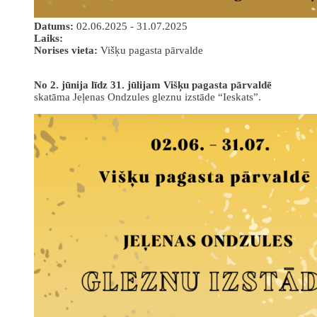
Datums:
02.06.2025 - 31.07.2025
Laiks:
Norises vieta:
Višķu pagasta pārvalde
No 2. jūnija līdz 31. jūlijam Višķu pagasta pārvaldē
skatāma Jeļenas Ondzules gleznu izstāde “Ieskats”.