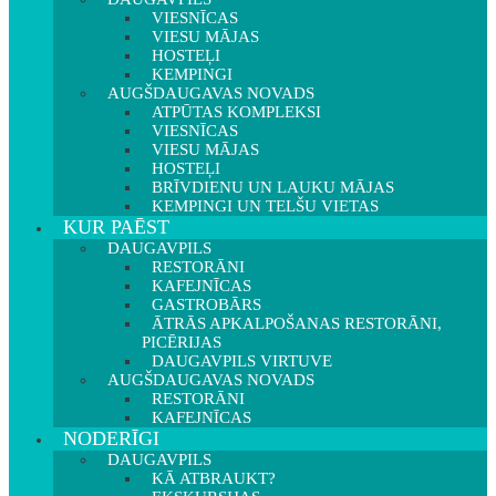
VIESNĪCAS
VIESU MĀJAS
HOSTEĻI
KEMPINGI
AUGŠDAUGAVAS NOVADS
ATPŪTAS KOMPLEKSI
VIESNĪCAS
VIESU MĀJAS
HOSTEĻI
BRĪVDIENU UN LAUKU MĀJAS
KEMPINGI UN TELŠU VIETAS
KUR PAĒST
DAUGAVPILS
RESTORĀNI
KAFEJNĪCAS
GASTROBĀRS
ĀTRĀS APKALPOŠANAS RESTORĀNI,
PICĒRIJAS
DAUGAVPILS VIRTUVE
AUGŠDAUGAVAS NOVADS
RESTORĀNI
KAFEJNĪCAS
NODERĪGI
DAUGAVPILS
KĀ ATBRAUKT?