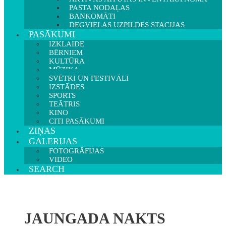
PASTA NODAĻAS
BANKOMĀTI
DEGVIELAS UZPILDES STACIJAS
PASĀKUMI
IZKLAIDE
BĒRNIEM
KULTŪRA
MŪZIKA
SVĒTKI UN FESTIVĀLI
IZSTĀDES
SPORTS
TEĀTRIS
KINO
CITI PASĀKUMI
ZIŅAS
GALERIJAS
FOTOGRĀFIJAS
VIDEO
SEARCH
JAUNGADA NAKTS