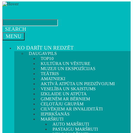
SEARCH
MENU
KO DARĪT UN REDZĒT
DAUGAVPILS
TOP10
KULTŪRA UN VĒSTURE
MUZEJI UN EKSPOZĪCIJAS
TEĀTRIS
AMATNIEKI
AKTĪVĀ ATPŪTA UN PIEDZĪVOJUMI
VESELĪBA UN SKAISTUMS
IZKLAIDE UN ATPŪTA
ĢIMENĒM AR BĒRNIEM
CEĻOTĀJU GRUPĀM
CILVĒKIEM AR INVALIDITĀTI
IEPIRKŠANĀS
MARŠRUTI
AUTO MARŠRUTI
PASTAIGU MARŠRUTI