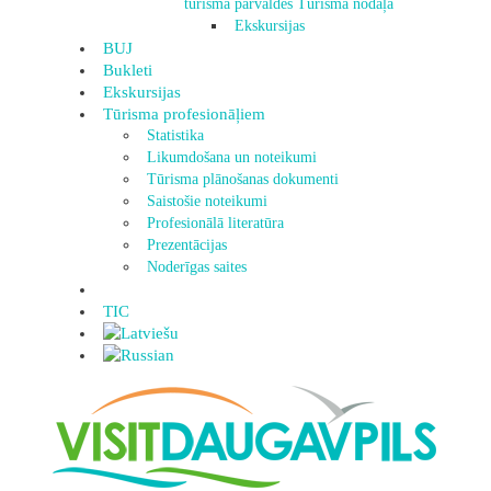
tūrisma pārvaldes Tūrisma nodaļa
Ekskursijas
BUJ
Bukleti
Ekskursijas
Tūrisma profesionāļiem
Statistika
Likumdošana un noteikumi
Tūrisma plānošanas dokumenti
Saistošie noteikumi
Profesionālā literatūra
Prezentācijas
Noderīgas saites
TIC