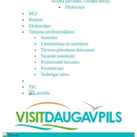
tūrisma pārvaldes Tūrisma nodaļa
Ekskursijas
BUJ
Bukleti
Ekskursijas
Tūrisma profesionāļiem
Statistika
Likumdošana un noteikumi
Tūrisma plānošanas dokumenti
Saistošie noteikumi
Profesionālā literatūra
Prezentācijas
Noderīgas saites
TIC