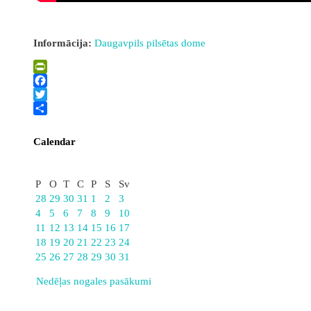
Informācija:
Daugavpils pilsētas dome
PrintFriendly
Facebook
Twitter
Share
Calendar
Augusts
P
O
T
C
P
S
Sv
28
29
30
31
1
2
3
4
5
6
7
8
9
10
11
12
13
14
15
16
17
18
19
20
21
22
23
24
25
26
27
28
29
30
31
Nedēļas nogales pasākumi