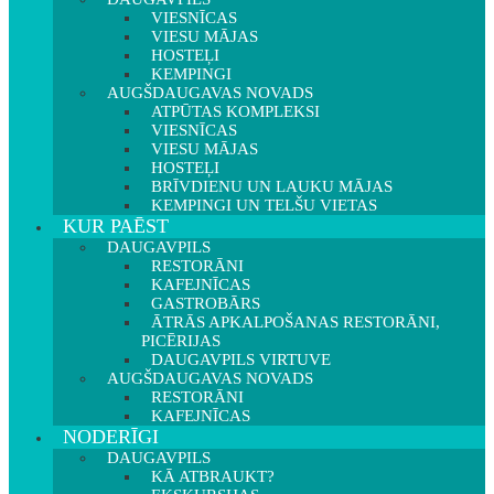
VIESNĪCAS
VIESU MĀJAS
HOSTEĻI
KEMPINGI
AUGŠDAUGAVAS NOVADS
ATPŪTAS KOMPLEKSI
VIESNĪCAS
VIESU MĀJAS
HOSTEĻI
BRĪVDIENU UN LAUKU MĀJAS
KEMPINGI UN TELŠU VIETAS
KUR PAĒST
DAUGAVPILS
RESTORĀNI
KAFEJNĪCAS
GASTROBĀRS
ĀTRĀS APKALPOŠANAS RESTORĀNI,
PICĒRIJAS
DAUGAVPILS VIRTUVE
AUGŠDAUGAVAS NOVADS
RESTORĀNI
KAFEJNĪCAS
NODERĪGI
DAUGAVPILS
KĀ ATBRAUKT?