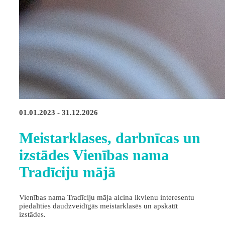
01.01.2023 - 31.12.2026
Meistarklases, darbnīcas un
izstādes Vienības nama
Tradīciju mājā
Vienības nama Tradīciju māja aicina ikvienu interesentu
piedalīties daudzveidīgās meistarklasēs un apskatīt
izstādes.