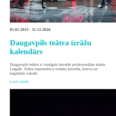
01.01.2023 - 31.12.2026
Daugavpils teātra izrāžu
kalendārs
Daugavpils teātris ir vienīgais latviešu profesionālais teātris
Latgalē. Teātra repertuārā ir izrādes latviešu, krievu un
latgaliešu valodā.
Lasīt vairāk