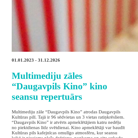
01.01.2023 - 31.12.2026
Multimediju zāles
“Daugavpils Kino” kino
seansu repertuārs
Multimediju zāle “Daugavpils Kino” atrodas Daugavpils
Kultūras pilī. Tajā ir 96 sēdvietas un 3 vietas ratiņkrēsliem.
“Daugavpils Kino” ir atvērts apmeklētājiem katru nedēļu
no piektdienas līdz svētdienai. Kino apmeklētāji var baudīt
Kultūras pils kafejnīcas omulīgo atmosfēru, kur seansu