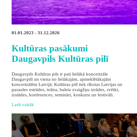
01.01.2023 - 31.12.2026
Kultūras pasākumi
Daugavpils Kultūras pilī
Daugavpils Kultūras pils ir pati lielākā koncertzāle
Daugavpilī un viena no lielākajām, apmeklētākajām
koncertzālēm Latvijā. Kultūras pilī tiek rīkotas Latvijas un
pasaules estrādes, teātra, baleta zvaigžņu izrādes, svētki,
izstādes, konferences, semināri, konkursi un festivāli.
Lasīt vairāk