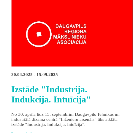
30.04.2025 - 15.09.2025
Izstāde "Industrija.
Indukcija. Intuīcija"
No 30. aprīļa līdz 15. septembrim Daugavpils Tehnikas un
industriālā dizaina centrā “Inženieru arsenāls” tiks atklāta
izstāde “Industrija. Indukcija. Intuīcija”.