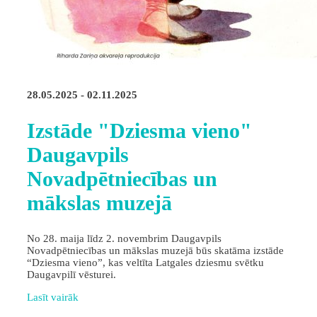
28.05.2025 - 02.11.2025
Izstāde "Dziesma vieno"
Daugavpils
Novadpētniecības un
mākslas muzejā
No 28. maija līdz 2. novembrim Daugavpils
Novadpētniecības un mākslas muzejā būs skatāma izstāde
“Dziesma vieno”, kas veltīta Latgales dziesmu svētku
Daugavpilī vēsturei.
Lasīt vairāk