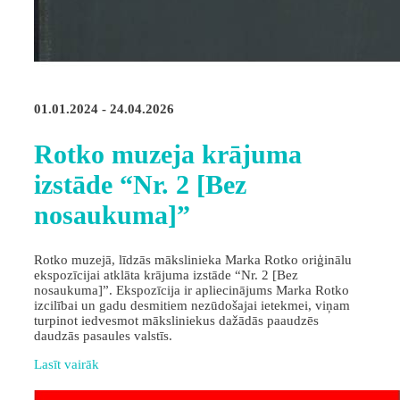
01.01.2024 - 24.04.2026
Rotko muzeja krājuma
izstāde “Nr. 2 [Bez
nosaukuma]”
Rotko muzejā, līdzās mākslinieka Marka Rotko oriģinālu
ekspozīcijai atklāta krājuma izstāde “Nr. 2 [Bez
nosaukuma]”. Ekspozīcija ir apliecinājums Marka Rotko
izcilībai un gadu desmitiem nezūdošajai ietekmei, viņam
turpinot iedvesmot māksliniekus dažādās paaudzēs
daudzās pasaules valstīs.
Lasīt vairāk