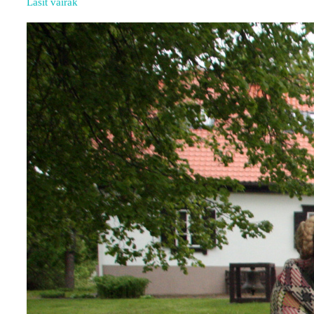
Lasīt vairāk