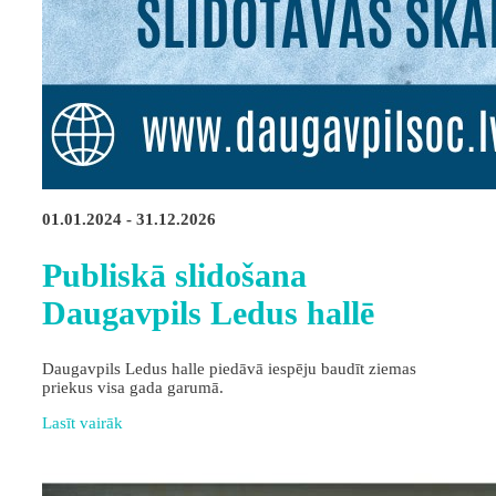
01.01.2024 - 31.12.2026
Publiskā slidošana
Daugavpils Ledus hallē
Daugavpils Ledus halle piedāvā iespēju baudīt ziemas
priekus visa gada garumā.
Lasīt vairāk