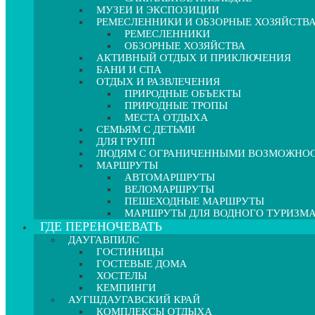
МУЗЕИ И ЭКСПОЗИЦИИ
РЕМЕСЛЕННИКИ И ОБЗОРНЫЕ ХОЗЯЙСТВ
РЕМЕСЛЕННИКИ
ОБЗОРНЫЕ ХОЗЯЙСТВА
АКТИВНЫЙ ОТДЫХ И ПРИКЛЮЧЕНИЯ
БАНИ И СПА
ОТДЫХ И РАЗВЛЕЧЕНИЯ
ПРИРОДНЫЕ ОБЪЕКТЫ
ПРИРОДНЫЕ ТРОПЫ
МЕСТА ОТДЫХА
СЕМЬЯМ С ДЕТЬМИ
ДЛЯ ГРУПП
ЛЮДЯМ С ОГРАНИЧЕННЫМИ ВОЗМОЖНО
МАРШРУТЫ
АВТОМАРШРУТЫ
ВЕЛОМАРШРУТЫ
ПЕШЕХОДНЫЕ МАРШРУТЫ
МАРШРУТЫ ДЛЯ ВОДНОГО ТУРИЗМ
ГДЕ ПЕРЕНОЧЕВАТЬ
ДАУГАВПИЛС
ГОСТИНИЦЫ
ГОСТЕВЫЕ ДОМА
ХОСТЕЛЫ
КЕМПИНГИ
АУГШДАУГАВСКИЙ КРАЙ
КОМПЛЕКСЫ ОТДЫХА