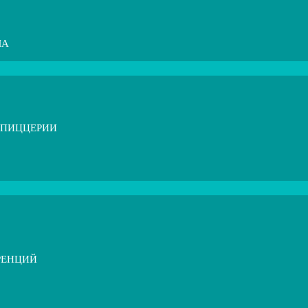
МА
 ПИЦЦЕРИИ
РЕНЦИЙ