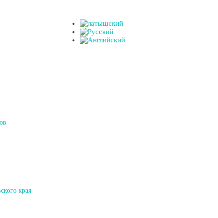
ов
ского края