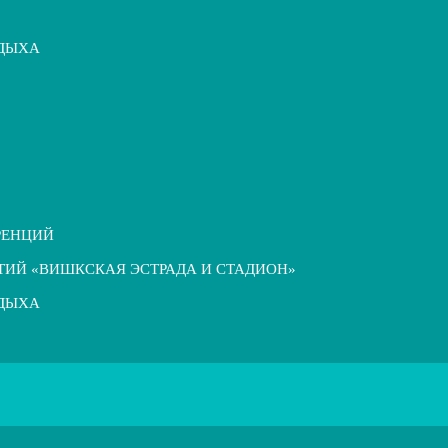
ТДЫХА
РЕНЦИЙ
ТИЙ «ВИШКСКАЯ ЭСТРАДА И СТАДИОН»
ТДЫХА