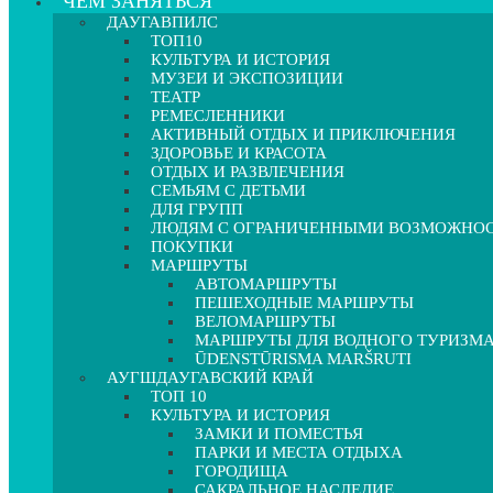
ЧЕМ ЗАНЯТЬСЯ
ДАУГАВПИЛС
ТОП10
КУЛЬТУРА И ИСТОРИЯ
МУЗЕИ И ЭКСПОЗИЦИИ
ТЕАТР
РЕМЕСЛЕННИКИ
АКТИВНЫЙ ОТДЫХ И ПРИКЛЮЧЕНИЯ
ЗДОРОВЬЕ И КРАСОТА
ОТДЫХ И РАЗВЛЕЧЕНИЯ
СЕМЬЯМ С ДЕТЬМИ
ДЛЯ ГРУПП
ЛЮДЯМ С ОГРАНИЧЕННЫМИ ВОЗМОЖНО
ПОКУПКИ
МАРШРУТЫ
АВТОМАРШРУТЫ
ПЕШЕХОДНЫЕ МАРШРУТЫ
ВЕЛОМАРШРУТЫ
МАРШРУТЫ ДЛЯ ВОДНОГО ТУРИЗМ
ŪDENSTŪRISMA MARŠRUTI
АУГШДАУГАВСКИЙ КРАЙ
ТОП 10
КУЛЬТУРА И ИСТОРИЯ
ЗАМКИ И ПОМЕСТЬЯ
ПАРКИ И МЕСТА ОТДЫХА
ГОРОДИЩА
САКРАЛЬНОЕ НАСЛЕДИЕ