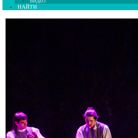
ВИДЕО
НАЙТИ