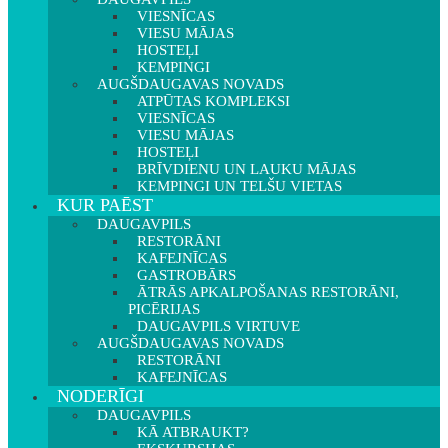
VIESNĪCAS
VIESU MĀJAS
HOSTEĻI
KEMPINGI
AUGŠDAUGAVAS NOVADS
ATPŪTAS KOMPLEKSI
VIESNĪCAS
VIESU MĀJAS
HOSTEĻI
BRĪVDIENU UN LAUKU MĀJAS
KEMPINGI UN TELŠU VIETAS
KUR PAĒST
DAUGAVPILS
RESTORĀNI
KAFEJNĪCAS
GASTROBĀRS
ĀTRĀS APKALPOŠANAS RESTORĀNI,
PICĒRIJAS
DAUGAVPILS VIRTUVE
AUGŠDAUGAVAS NOVADS
RESTORĀNI
KAFEJNĪCAS
NODERĪGI
DAUGAVPILS
KĀ ATBRAUKT?