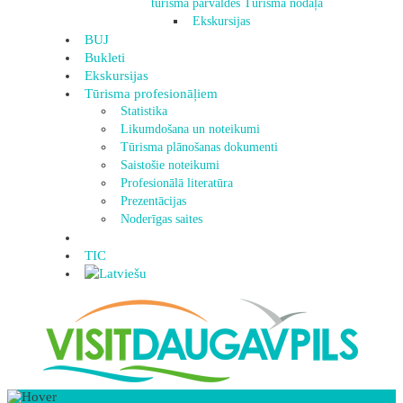
tūrisma pārvaldes Tūrisma nodaļa
Ekskursijas
BUJ
Bukleti
Ekskursijas
Tūrisma profesionāļiem
Statistika
Likumdošana un noteikumi
Tūrisma plānošanas dokumenti
Saistošie noteikumi
Profesionālā literatūra
Prezentācijas
Noderīgas saites
TIC