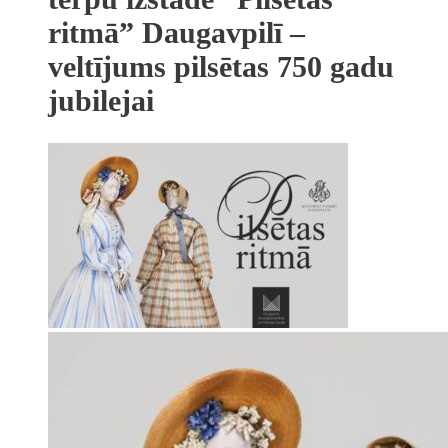
ritmā” Daugavpilī –
veltījums pilsētas 750 gadu
jubilejai