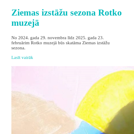
Ziemas izstāžu sezona Rotko
muzejā
No 2024. gada 29. novembra līdz 2025. gada 23.
februārim Rotko muzejā būs skatāma Ziemas izstāžu
sezona.
Lasīt vairāk