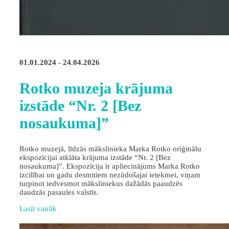
01.01.2024 - 24.04.2026
Rotko muzeja krājuma
izstāde “Nr. 2 [Bez
nosaukuma]”
Rotko muzejā, līdzās mākslinieka Marka Rotko oriģinālu
ekspozīcijai atklāta krājuma izstāde “Nr. 2 [Bez
nosaukuma]”. Ekspozīcija ir apliecinājums Marka Rotko
izcilībai un gadu desmitiem nezūdošajai ietekmei, viņam
turpinot iedvesmot māksliniekus dažādās paaudzēs
daudzās pasaules valstīs.
Lasīt vairāk