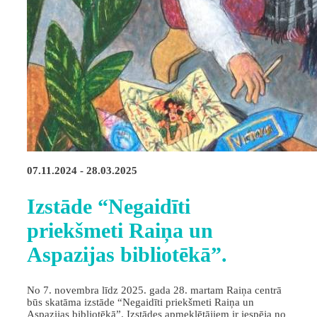
07.11.2024 - 28.03.2025
Izstāde “Negaidīti
priekšmeti Raiņa un
Aspazijas bibliotēkā”.
No 7. novembra līdz 2025. gada 28. martam Raiņa centrā
būs skatāma izstāde “Negaidīti priekšmeti Raiņa un
Aspazijas bibliotēkā”. Izstādes apmeklētājiem ir iespēja no