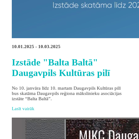
10.01.2025 - 10.03.2025
Izstāde "Balta Baltā"
Daugavpils Kultūras pilī
No 10. janvāra līdz 10. martam Daugavpils Kultūras pilī
bus skatāma Daugavpils reģiona mākslinieku asociācijas
izstāte “Balta Baltā”.
Lasīt vairāk