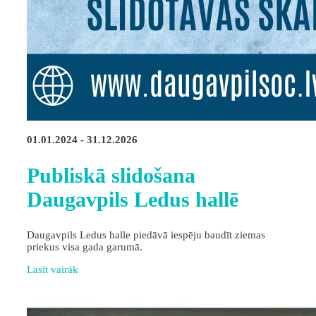
01.01.2024 - 31.12.2026
Publiskā slidošana
Daugavpils Ledus hallē
Daugavpils Ledus halle piedāvā iespēju baudīt ziemas
priekus visa gada garumā.
Lasīt vairāk