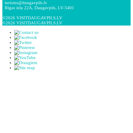
turisms@daugavpils.lv
Rīgas iela 22A, Daugavpils, LV-5401
©2026 VISITDAUGAVPILS.LV
©2026 VISITDAUGAVPILS.LV