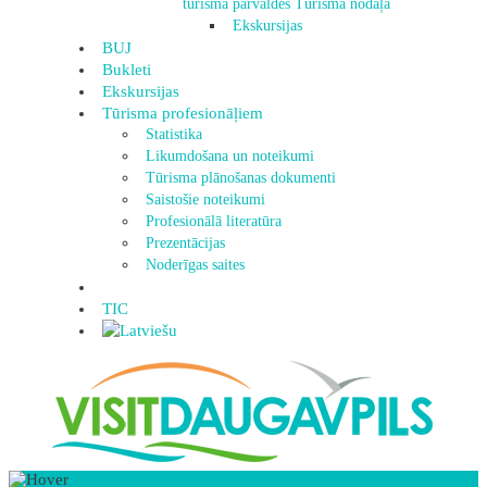
tūrisma pārvaldes Tūrisma nodaļa
Ekskursijas
BUJ
Bukleti
Ekskursijas
Tūrisma profesionāļiem
Statistika
Likumdošana un noteikumi
Tūrisma plānošanas dokumenti
Saistošie noteikumi
Profesionālā literatūra
Prezentācijas
Noderīgas saites
TIC