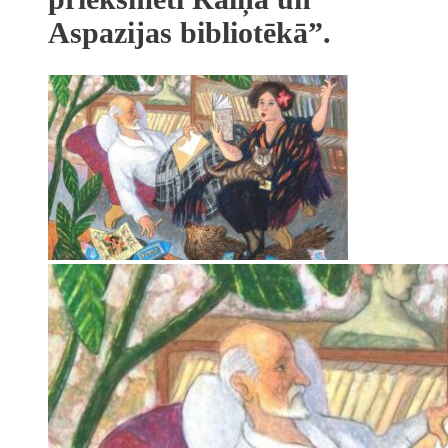
Aspazijas bibliotēkā”.