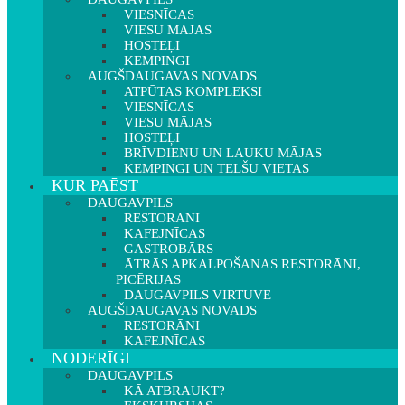
VIESNĪCAS
VIESU MĀJAS
HOSTEĻI
KEMPINGI
AUGŠDAUGAVAS NOVADS
ATPŪTAS KOMPLEKSI
VIESNĪCAS
VIESU MĀJAS
HOSTEĻI
BRĪVDIENU UN LAUKU MĀJAS
KEMPINGI UN TELŠU VIETAS
KUR PAĒST
DAUGAVPILS
RESTORĀNI
KAFEJNĪCAS
GASTROBĀRS
ĀTRĀS APKALPOŠANAS RESTORĀNI,
PICĒRIJAS
DAUGAVPILS VIRTUVE
AUGŠDAUGAVAS NOVADS
RESTORĀNI
KAFEJNĪCAS
NODERĪGI
DAUGAVPILS
KĀ ATBRAUKT?