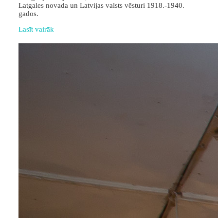
Latgales novada un Latvijas valsts vēsturi 1918.-1940.
gados.
Lasīt vairāk