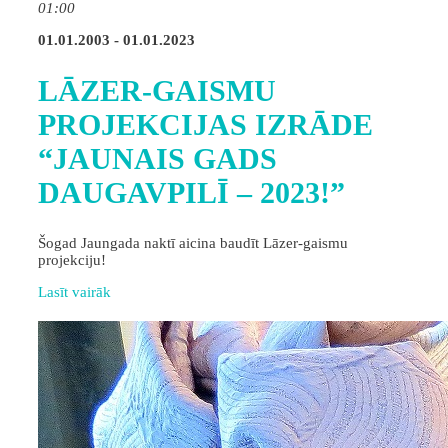
01:00
01.01.2003 - 01.01.2023
LĀZER-GAISMU
PROJEKCIJAS IZRĀDE
“JAUNAIS GADS
DAUGAVPILĪ – 2023!”
Šogad Jaungada naktī aicina baudīt Lāzer-gaismu
projekciju!
Lasīt vairāk