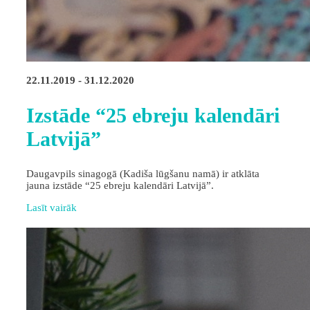
22.11.2019 - 31.12.2020
Izstāde “25 ebreju kalendāri
Latvijā”
Daugavpils sinagogā (Kadiša lūgšanu namā) ir atklāta
jauna izstāde “25 ebreju kalendāri Latvijā”.
Lasīt vairāk