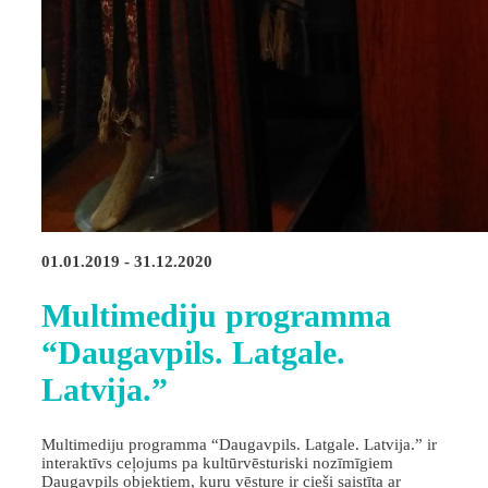
01.01.2019 - 31.12.2020
Multimediju programma
“Daugavpils. Latgale.
Latvija.”
Multimediju programma “Daugavpils. Latgale. Latvija.” ir
interaktīvs ceļojums pa kultūrvēsturiski nozīmīgiem
Daugavpils objektiem, kuru vēsture ir cieši saistīta ar