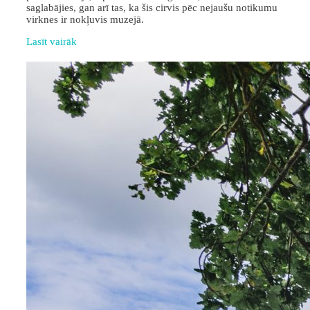
saglabājies, gan arī tas, ka šis cirvis pēc nejaušu notikumu
virknes ir nokļuvis muzejā.
Lasīt vairāk