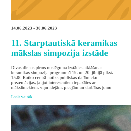
14.06.2023 - 30.06.2023
11. Starptautiskā keramikas
mākslas simpozija izstāde
Divas dienas pirms noslēguma izstādes atklāšanas
keramikas simpozija programmā 19. un 20. jūnijā plkst.
15.00 Rotko centrā notiks publiskas dalībnieku
prezentācijas, ļaujot interesentiem iepazīties ar
māksliniekiem, viņu idejām, pieejām un darbības jomu.
Lasīt vairāk