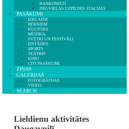
BANKOMĀTI
DEGVIELAS UZPILDES STACIJAS
PASĀKUMI
IZKLAIDE
BĒRNIEM
KULTŪRA
MŪZIKA
SVĒTKI UN FESTIVĀLI
IZSTĀDES
SPORTS
TEĀTRIS
KINO
CITI PASĀKUMI
ZIŅAS
GALERIJAS
FOTOGRĀFIJAS
VIDEO
SEARCH
Lieldienu aktivitātes
Daugavpilī