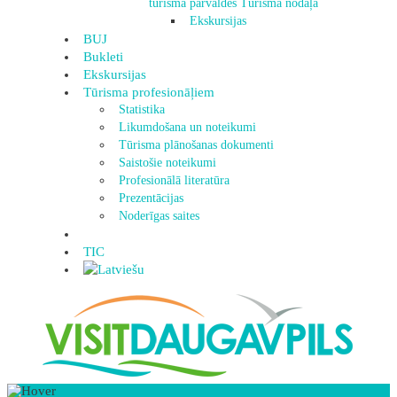
tūrisma pārvaldes Tūrisma nodaļa
Ekskursijas
BUJ
Bukleti
Ekskursijas
Tūrisma profesionāļiem
Statistika
Likumdošana un noteikumi
Tūrisma plānošanas dokumenti
Saistošie noteikumi
Profesionālā literatūra
Prezentācijas
Noderīgas saites
TIC