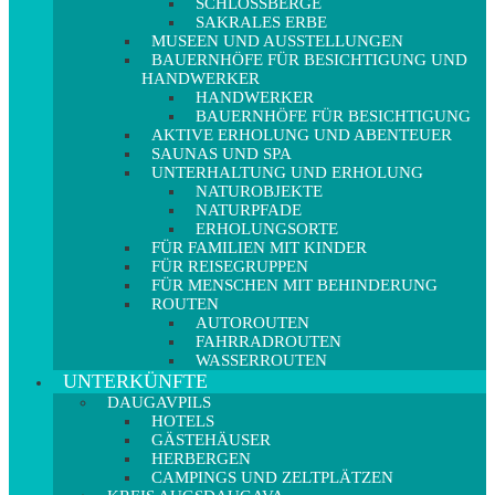
SCHLOSSBERGE
SAKRALES ERBE
MUSEEN UND AUSSTELLUNGEN
BAUERNHÖFE FÜR BESICHTIGUNG UND
HANDWERKER
HANDWERKER
BAUERNHÖFE FÜR BESICHTIGUNG
AKTIVE ERHOLUNG UND ABENTEUER
SAUNAS UND SPA
UNTERHALTUNG UND ERHOLUNG
NATUROBJEKTE
NATURPFADE
ERHOLUNGSORTE
FÜR FAMILIEN MIT KINDER
FÜR REISEGRUPPEN
FÜR MENSCHEN MIT BEHINDERUNG
ROUTEN
AUTOROUTEN
FAHRRADROUTEN
WASSERROUTEN
UNTERKÜNFTE
DAUGAVPILS
HOTELS
GÄSTEHÄUSER
HERBERGEN
CAMPINGS UND ZELTPLÄTZEN