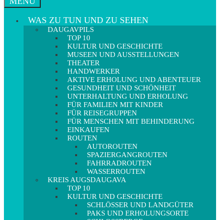
MENÜ
WAS ZU TUN UND ZU SEHEN
DAUGAVPILS
TOP 10
KULTUR UND GESCHICHTE
MUSEEN UND AUSSTELLUNGEN
THEATER
HANDWERKER
AKTIVE ERHOLUNG UND ABENTEUER
GESUNDHEIT UND SCHÖNHEIT
UNTERHALTUNG UND ERHOLUNG
FÜR FAMILIEN MIT KINDER
FÜR REISEGRUPPEN
FÜR MENSCHEN MIT BEHINDERUNG
EINKAUFEN
ROUTEN
AUTOROUTEN
SPAZIERGANGROUTEN
FAHRRADROUTEN
WASSERROUTEN
KREIS AUGSDAUGAVA
TOP 10
KULTUR UND GESCHICHTE
SCHLÖSSER UND LANDGÜTER
PAKS UND ERHOLUNGSORTE