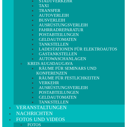
STADTVERKEHR
TAXI
TRANSFER
AUTOVERLEIH
BUSVERLEIH
AUSRÜSTUNGSVERLEIH
FAHRRADREPARATUR
POSTABTEILUNGEN
GELDAUTOMATEN
TANKSTELLEN
LADESTATIONEN FÜR ELEKTROAUTOS
GASTANKSTELLEN
AUTOWASCHANLAGEN
KREIS AUGSDAUGAVA
RÄUME FÜR SEMINARS UND
KONFERENZEN
RÄUME FÜR FESTLICHKEITEN
VERKEHR
AUSRÜSTUNGSVERLEIH
POSTABTEILUNGEN
GELDAUTOMATEN
TANKSTELLEN
VERANSTALTUNGEN
NACHRICHTEN
FOTOS UND VIDEOS
FOTOS