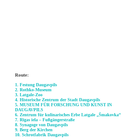
Route:
1. Festung Daugavpils
2. Rothko-Museum
3. Latgale-Zoo
4. Historische Zentrum der Stadt Daugavpils
5. MUSEUM FÜR FORSCHUNG UND KUNST IN
DAUGAVPILS
6. Zentrum für kulinarisches Erbe Latgale „Šmakovka“
7. Rīgas iela – Fußgängerstraße
8. Synagoge von Daugavpils
9. Berg der Kirchen
10. Schrotfabrik Daugavpils