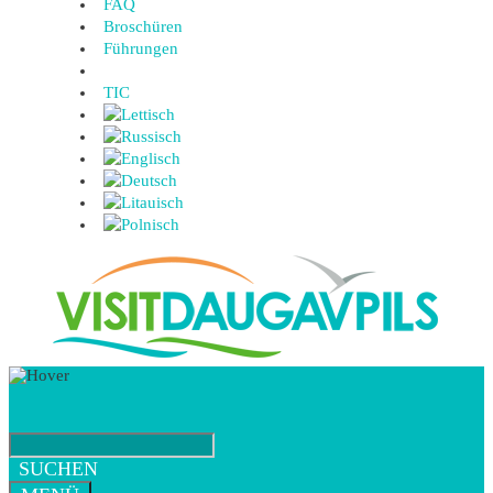
FAQ
Broschüren
Führungen
TIC
SUCHEN