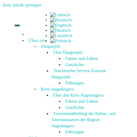
Zum Inhalt springen
Über uns
Daugavpils
Über Daugavpils
Fakten und Zahlen
Geschichte
Touristisches Service-Zentrum
Daugavpils
Führungen
Kreis Augsdaugava
Über den Kreis Augsdaugava
Fakten und Zahlen
Geschichte
Tourismusabteilung des Kultur- und
Tourismusamtes der Region
Augsdaugava
Führungen