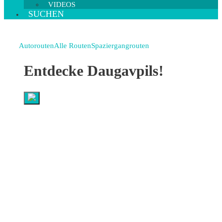
VIDEOS
SUCHEN
Autorouten
Alle Routen
Spaziergangrouten
Entdecke Daugavpils!