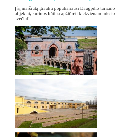
Į šį maršrutą įtraukti populiariausi Daugpilio turizmo
objektai, kuriuos būtina apžiūrėti kiekvienam miesto
svečiui!