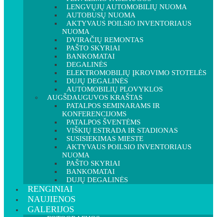
LENGVŲJŲ AUTOMOBILIŲ NUOMA
AUTOBUSŲ NUOMA
AKTYVAUS POILSIO INVENTORIAUS
NUOMA
DVIRAČIŲ REMONTAS
PAŠTO SKYRIAI
BANKOMATAI
DEGALINĖS
ELEKTROMOBILIŲ ĮKROVIMO STOTELĖS
DUJŲ DEGALINĖS
AUTOMOBILIŲ PLOVYKLOS
AUGŠDAUGUVOS KRAŠTAS
PATALPOS SEMINARAMS IR
KONFERENCIJOMS
PATALPOS ŠVENTĖMS
VIŠKIŲ ESTRADA IR STADIONAS
SUSISIEKIMAS MIESTE
AKTYVAUS POILSIO INVENTORIAUS
NUOMA
PAŠTO SKYRIAI
BANKOMATAI
DUJŲ DEGALINĖS
RENGINIAI
NAUJIENOS
GALERIJOS