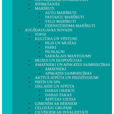
IEPIRKŠANĀS
MARŠRUTI
AUTO MARŠRUTI
PASTAIGU MARŠRUTI
VELO MARŠRUTI
ŪDENSTŪRISMA MARŠRUTI
AUGŠDAUGAVAS NOVADS
TOP10
KULTŪRA UN VĒSTURE
PILIS UN MUIŽAS
PARKI
PILSKALNI
SAKRĀLAIS MANTOJUMS
MUZEJI UN EKSPOZĪCIJAS
AMATNIEKI UN APSKATES SAIMNIECĪBAS
AMATNIEKI
APSKATES SAIMNIECĪBAS
AKTĪVĀ ATPŪTA UN PIEDZĪVOJUMI
PIRTIS UN SPA
IZKLAIDE UN ATPŪTA
DABAS OBJEKTI
DABAS TAKAS
ATPŪTAS VIETAS
ĢIMENĒM AR BĒRNIEM
CEĻOTĀJU GRUPĀM
CILVĒKIEM AR INVALIDITĀTI