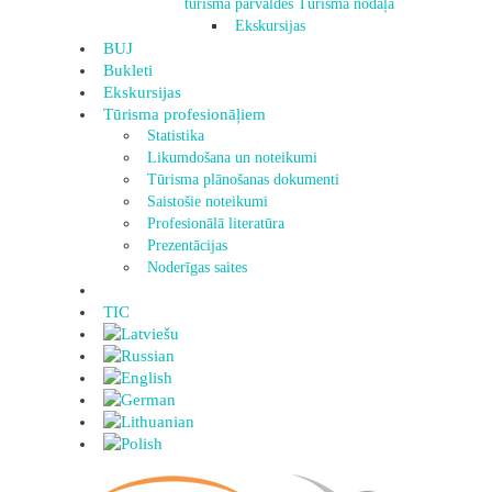
tūrisma pārvaldes Tūrisma nodaļa
Ekskursijas
BUJ
Bukleti
Ekskursijas
Tūrisma profesionāļiem
Statistika
Likumdošana un noteikumi
Tūrisma plānošanas dokumenti
Saistošie noteikumi
Profesionālā literatūra
Prezentācijas
Noderīgas saites
TIC