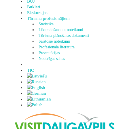
BUJ
Bukleti
Ekskursijas
Tūrisma profesionāļiem
Statistika
Likumdošana un noteikumi
Tūrisma plānošanas dokumenti
Saistošie noteikumi
Profesionālā literatūra
Prezentācijas
Noderīgas saites
TIC