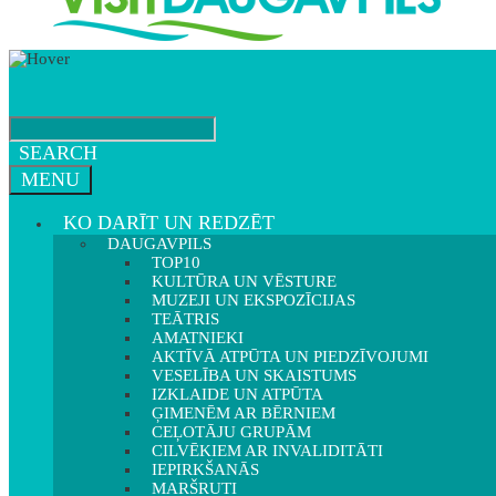
SEARCH
MENU
KO DARĪT UN REDZĒT
DAUGAVPILS
TOP10
KULTŪRA UN VĒSTURE
MUZEJI UN EKSPOZĪCIJAS
TEĀTRIS
AMATNIEKI
AKTĪVĀ ATPŪTA UN PIEDZĪVOJUMI
VESELĪBA UN SKAISTUMS
IZKLAIDE UN ATPŪTA
ĢIMENĒM AR BĒRNIEM
CEĻOTĀJU GRUPĀM
CILVĒKIEM AR INVALIDITĀTI
IEPIRKŠANĀS
MARŠRUTI