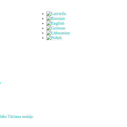
a
ldes Tūrisma nodaļa