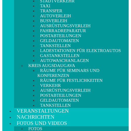
STADTVERKEHR
TAXI
TRANSFER
AUTOVERLEIH
BUSVERLEIH
AUSRÜSTUNGSVERLEIH
FAHRRADREPARATUR
POSTABTEILUNGEN
GELDAUTOMATEN
TANKSTELLEN
LADESTATIONEN FÜR ELEKTROAUTOS
GASTANKSTELLEN
AUTOWASCHANLAGEN
KREIS AUGSDAUGAVA
RÄUME FÜR SEMINARS UND
KONFERENZEN
RÄUME FÜR FESTLICHKEITEN
VERKEHR
AUSRÜSTUNGSVERLEIH
POSTABTEILUNGEN
GELDAUTOMATEN
TANKSTELLEN
VERANSTALTUNGEN
NACHRICHTEN
FOTOS UND VIDEOS
FOTOS