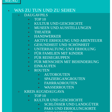
MENÜ
WAS ZU TUN UND ZU SEHEN
DAUGAVPILS
TOP 10
KULTUR UND GESCHICHTE
MUSEEN UND AUSSTELLUNGEN
THEATER
HANDWERKER
AKTIVE ERHOLUNG UND ABENTEUER
GESUNDHEIT UND SCHÖNHEIT
UNTERHALTUNG UND ERHOLUNG
FÜR FAMILIEN MIT KINDER
FÜR REISEGRUPPEN
FÜR MENSCHEN MIT BEHINDERUNG
EINKAUFEN
ROUTEN
AUTOROUTEN
SPAZIERGANGROUTEN
FAHRRADROUTEN
WASSERROUTEN
KREIS AUGSDAUGAVA
TOP 10
KULTUR UND GESCHICHTE
SCHLÖSSER UND LANDGÜTER
PAKS UND ERHOLUNGSORTE