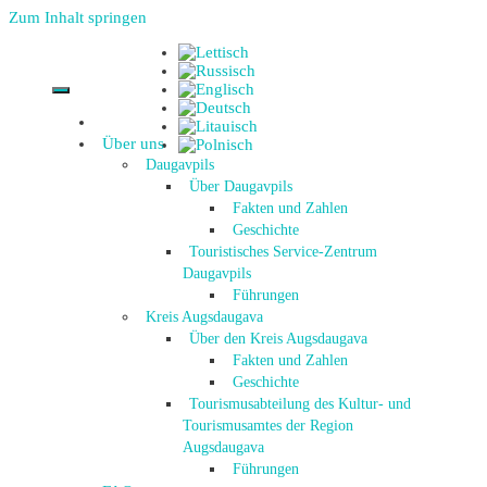
Zum Inhalt springen
Über uns
Daugavpils
Über Daugavpils
Fakten und Zahlen
Geschichte
Touristisches Service-Zentrum
Daugavpils
Führungen
Kreis Augsdaugava
Über den Kreis Augsdaugava
Fakten und Zahlen
Geschichte
Tourismusabteilung des Kultur- und
Tourismusamtes der Region
Augsdaugava
Führungen