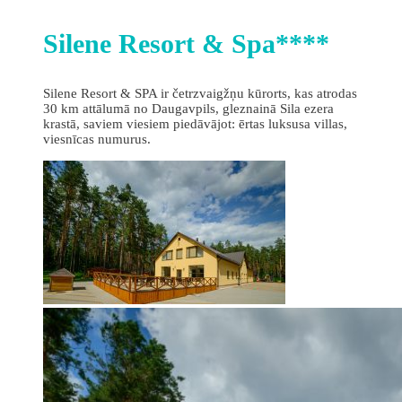
Silene Resort & Spa****
Silene Resort & SPA ir četrzvaigžņu kūrorts, kas atrodas
30 km attālumā no Daugavpils, gleznainā Sila ezera
krastā, saviem viesiem piedāvājot: ērtas luksusa villas,
viesnīcas numurus.