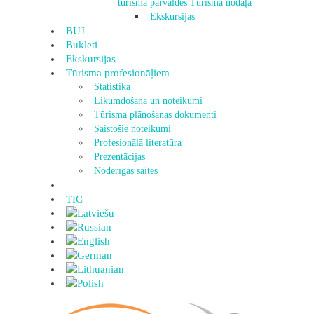
tūrisma pārvaldes Tūrisma nodaļa
Ekskursijas
BUJ
Bukleti
Ekskursijas
Tūrisma profesionāļiem
Statistika
Likumdošana un noteikumi
Tūrisma plānošanas dokumenti
Saistošie noteikumi
Profesionālā literatūra
Prezentācijas
Noderīgas saites
TIC