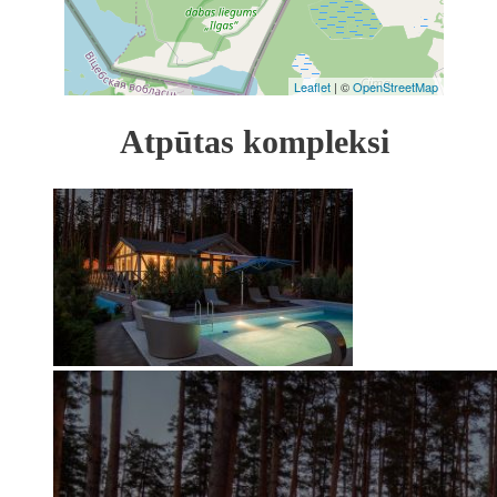
Leaflet
| ©
OpenStreetMap
Atpūtas kompleksi