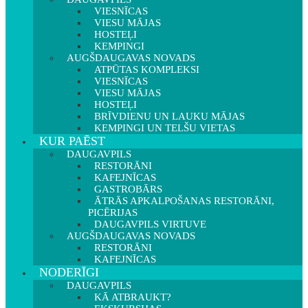
VIESNĪCAS
VIESU MĀJAS
HOSTEĻI
KEMPINGI
AUGŠDAUGAVAS NOVADS
ATPŪTAS KOMPLEKSI
VIESNĪCAS
VIESU MĀJAS
HOSTEĻI
BRĪVDIENU UN LAUKU MĀJAS
KEMPINGI UN TELŠU VIETAS
KUR PAĒST
DAUGAVPILS
RESTORĀNI
KAFEJNĪCAS
GASTROBĀRS
ĀTRĀS APKALPOŠANAS RESTORĀNI,
PICĒRIJAS
DAUGAVPILS VIRTUVE
AUGŠDAUGAVAS NOVADS
RESTORĀNI
KAFEJNĪCAS
NODERĪGI
DAUGAVPILS
KĀ ATBRAUKT?