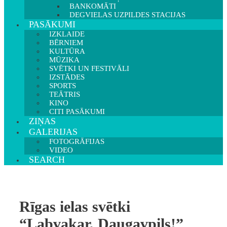
BANKOMĀTI
DEGVIELAS UZPILDES STACIJAS
PASĀKUMI
IZKLAIDE
BĒRNIEM
KULTŪRA
MŪZIKA
SVĒTKI UN FESTIVĀLI
IZSTĀDES
SPORTS
TEĀTRIS
KINO
CITI PASĀKUMI
ZIŅAS
GALERIJAS
FOTOGRĀFIJAS
VIDEO
SEARCH
Rīgas ielas svētki
“Labvakar, Daugavpils!”