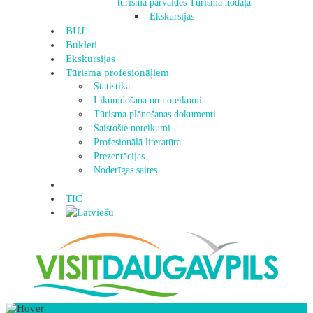
tūrisma pārvaldes Tūrisma nodaļa
Ekskursijas
BUJ
Bukleti
Ekskursijas
Tūrisma profesionāļiem
Statistika
Likumdošana un noteikumi
Tūrisma plānošanas dokumenti
Saistošie noteikumi
Profesionālā literatūra
Prezentācijas
Noderīgas saites
TIC