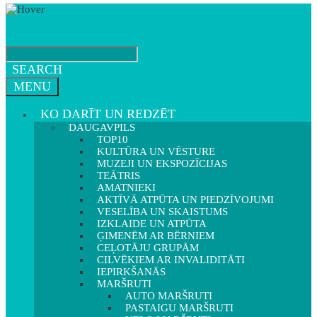
SEARCH
MENU
KO DARĪT UN REDZĒT
DAUGAVPILS
TOP10
KULTŪRA UN VĒSTURE
MUZEJI UN EKSPOZĪCIJAS
TEĀTRIS
AMATNIEKI
AKTĪVĀ ATPŪTA UN PIEDZĪVOJUMI
VESELĪBA UN SKAISTUMS
IZKLAIDE UN ATPŪTA
ĢIMENĒM AR BĒRNIEM
CEĻOTĀJU GRUPĀM
CILVĒKIEM AR INVALIDITĀTI
IEPIRKŠANĀS
MARŠRUTI
AUTO MARŠRUTI
PASTAIGU MARŠRUTI