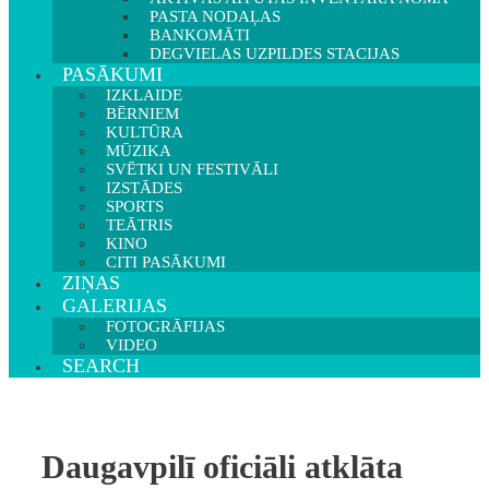
PASTA NODAĻAS
BANKOMĀTI
DEGVIELAS UZPILDES STACIJAS
PASĀKUMI
IZKLAIDE
BĒRNIEM
KULTŪRA
MŪZIKA
SVĒTKI UN FESTIVĀLI
IZSTĀDES
SPORTS
TEĀTRIS
KINO
CITI PASĀKUMI
ZIŅAS
GALERIJAS
FOTOGRĀFIJAS
VIDEO
SEARCH
Daugavpilī oficiāli atklāta