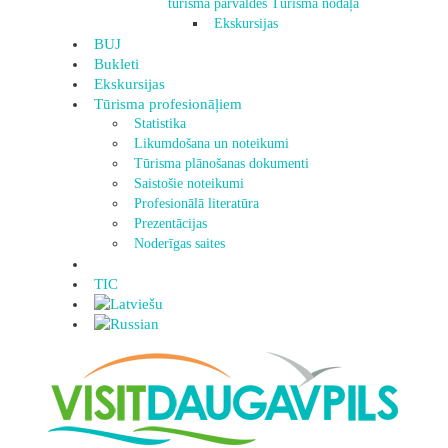
tūrisma pārvaldes Tūrisma nodaļa
Ekskursijas
BUJ
Bukleti
Ekskursijas
Tūrisma profesionāļiem
Statistika
Likumdošana un noteikumi
Tūrisma plānošanas dokumenti
Saistošie noteikumi
Profesionālā literatūra
Prezentācijas
Noderīgas saites
TIC