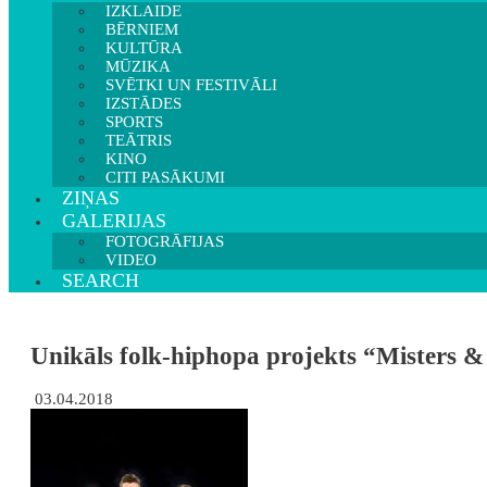
IZKLAIDE
BĒRNIEM
KULTŪRA
MŪZIKA
SVĒTKI UN FESTIVĀLI
IZSTĀDES
SPORTS
TEĀTRIS
KINO
CITI PASĀKUMI
ZIŅAS
GALERIJAS
FOTOGRĀFIJAS
VIDEO
SEARCH
Unikāls folk-hiphopa projekts “Misters &
03.04.2018