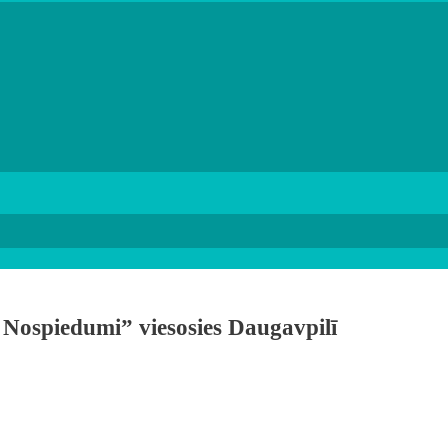
 Nospiedumi” viesosies Daugavpilī