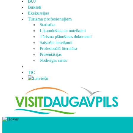
BUJ
Bukleti
Ekskursijas
Tūrisma profesionāļiem
Statistika
Likumdošana un noteikumi
Tūrisma plānošanas dokumenti
Saistošie noteikumi
Profesionālā literatūra
Prezentācijas
Noderīgas saites
TIC