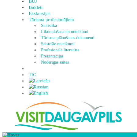
BUJ
Bukleti
Ekskursijas
Tūrisma profesionāļiem
Statistika
Likumdošana un noteikumi
Tūrisma plānošanas dokumenti
Saistošie noteikumi
Profesionālā literatūra
Prezentācijas
Noderīgas saites
TIC