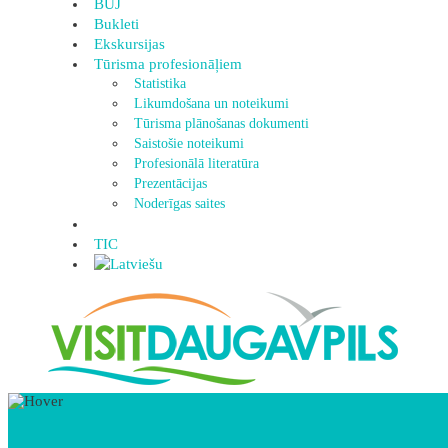
BUJ
Bukleti
Ekskursijas
Tūrisma profesionāļiem
Statistika
Likumdošana un noteikumi
Tūrisma plānošanas dokumenti
Saistošie noteikumi
Profesionālā literatūra
Prezentācijas
Noderīgas saites
TIC