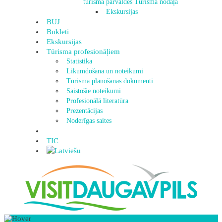
tūrisma pārvaldes Tūrisma nodaļa
Ekskursijas
BUJ
Bukleti
Ekskursijas
Tūrisma profesionāļiem
Statistika
Likumdošana un noteikumi
Tūrisma plānošanas dokumenti
Saistošie noteikumi
Profesionālā literatūra
Prezentācijas
Noderīgas saites
TIC