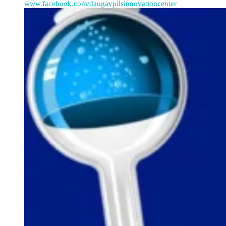
www.facebook.com/daugavpilsinnovationcenter