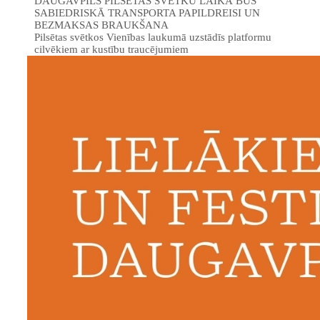
DAUGAVPILS PILSĒTAS SVĒTKU LAIKĀ BŪS
SABIEDRISKĀ TRANSPORTA PAPILDREISI UN
BEZMAKSAS BRAUKŠANA
Pilsētas svētkos Vienības laukumā uzstādīs platformu
cilvēkiem ar kustību traucējumiem