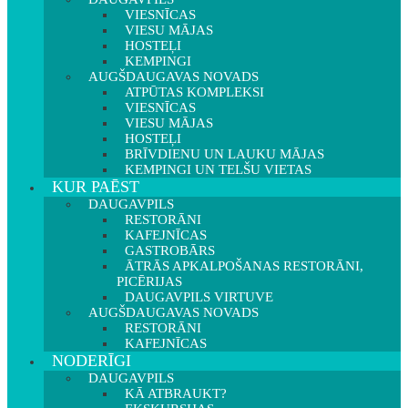
VIESNĪCAS
VIESU MĀJAS
HOSTEĻI
KEMPINGI
AUGŠDAUGAVAS NOVADS
ATPŪTAS KOMPLEKSI
VIESNĪCAS
VIESU MĀJAS
HOSTEĻI
BRĪVDIENU UN LAUKU MĀJAS
KEMPINGI UN TELŠU VIETAS
KUR PAĒST
DAUGAVPILS
RESTORĀNI
KAFEJNĪCAS
GASTROBĀRS
ĀTRĀS APKALPOŠANAS RESTORĀNI,
PICĒRIJAS
DAUGAVPILS VIRTUVE
AUGŠDAUGAVAS NOVADS
RESTORĀNI
KAFEJNĪCAS
NODERĪGI
DAUGAVPILS
KĀ ATBRAUKT?