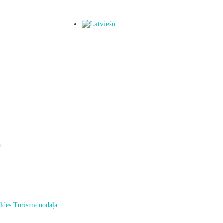
a
ldes Tūrisma nodaļa