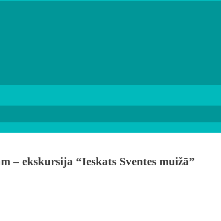
m – ekskursija “Ieskats Sventes muižā”