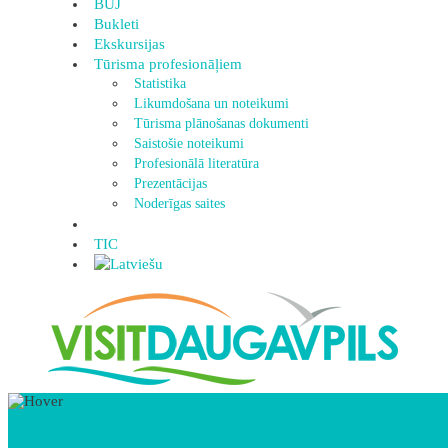
BUJ
Bukleti
Ekskursijas
Tūrisma profesionāļiem
Statistika
Likumdošana un noteikumi
Tūrisma plānošanas dokumenti
Saistošie noteikumi
Profesionālā literatūra
Prezentācijas
Noderīgas saites
TIC