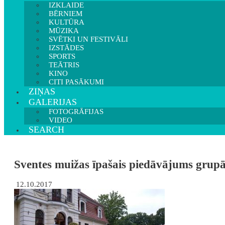
IZKLAIDE
BĒRNIEM
KULTŪRA
MŪZIKA
SVĒTKI UN FESTIVĀLI
IZSTĀDES
SPORTS
TEĀTRIS
KINO
CITI PASĀKUMI
ZIŅAS
GALERIJAS
FOTOGRĀFIJAS
VIDEO
SEARCH
Sventes muižas īpašais piedāvājums grupā
12.10.2017