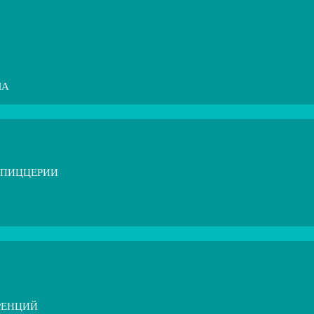
МА
 ПИЦЦЕРИИ
РЕНЦИЙ