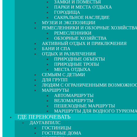
ЗАМКИ И ПОМЕСТЬЯ
ПАРКИ И МЕСТА ОТДЫХА
ГОРОДИЩА
САКРАЛЬНОЕ НАСЛЕДИЕ
МУЗЕИ И ЭКСПОЗИЦИИ
РЕМЕСЛЕННИКИ И ОБЗОРНЫЕ ХОЗЯЙСТВ
РЕМЕСЛЕННИКИ
ОБЗОРНЫЕ ХОЗЯЙСТВА
АКТИВНЫЙ ОТДЫХ И ПРИКЛЮЧЕНИЯ
БАНИ И СПА
ОТДЫХ И РАЗВЛЕЧЕНИЯ
ПРИРОДНЫЕ ОБЪЕКТЫ
ПРИРОДНЫЕ ТРОПЫ
МЕСТА ОТДЫХА
СЕМЬЯМ С ДЕТЬМИ
ДЛЯ ГРУПП
ЛЮДЯМ С ОГРАНИЧЕННЫМИ ВОЗМОЖНО
МАРШРУТЫ
АВТОМАРШРУТЫ
ВЕЛОМАРШРУТЫ
ПЕШЕХОДНЫЕ МАРШРУТЫ
МАРШРУТЫ ДЛЯ ВОДНОГО ТУРИЗМ
ГДЕ ПЕРЕНОЧЕВАТЬ
ДАУГАВПИЛС
ГОСТИНИЦЫ
ГОСТЕВЫЕ ДОМА