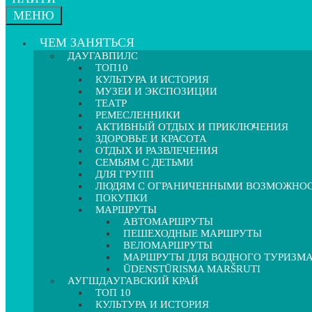
МЕНЮ
ЧЕМ ЗАНЯТЬСЯ
ДАУГАВПИЛС
ТОП10
КУЛЬТУРА И ИСТОРИЯ
МУЗЕИ И ЭКСПОЗИЦИИ
ТЕАТР
РЕМЕСЛЕННИКИ
АКТИВНЫЙ ОТДЫХ И ПРИКЛЮЧЕНИЯ
ЗДОРОВЬЕ И КРАСОТА
ОТДЫХ И РАЗВЛЕЧЕНИЯ
СЕМЬЯМ С ДЕТЬМИ
ДЛЯ ГРУПП
ЛЮДЯМ С ОГРАНИЧЕННЫМИ ВОЗМОЖНО
ПОКУПКИ
МАРШРУТЫ
АВТОМАРШРУТЫ
ПЕШЕХОДНЫЕ МАРШРУТЫ
ВЕЛОМАРШРУТЫ
МАРШРУТЫ ДЛЯ ВОДНОГО ТУРИЗМ
ŪDENSTŪRISMA MARŠRUTI
АУГШДАУГАВСКИЙ КРАЙ
ТОП 10
КУЛЬТУРА И ИСТОРИЯ