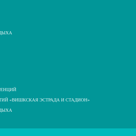
ТДЫХА
РЕНЦИЙ
ТИЙ «ВИШКСКАЯ ЭСТРАДА И СТАДИОН»
ТДЫХА