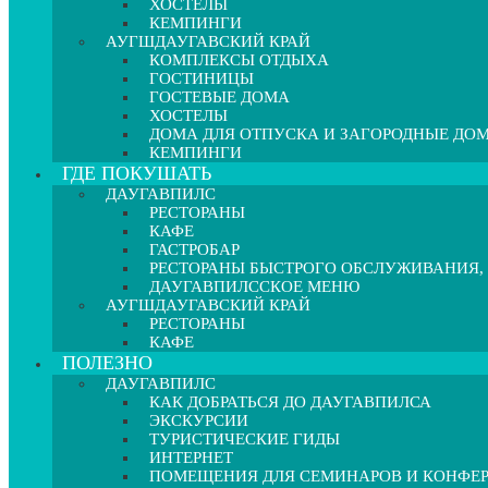
ХОСТЕЛЫ
КЕМПИНГИ
АУГШДАУГАВСКИЙ КРАЙ
КОМПЛЕКСЫ ОТДЫХА
ГОСТИНИЦЫ
ГОСТЕВЫЕ ДОМА
ХОСТЕЛЫ
ДОМА ДЛЯ ОТПУСКА И ЗАГОРОДНЫЕ ДО
КЕМПИНГИ
ГДЕ ПОКУШАТЬ
ДАУГАВПИЛС
РЕСТОРАНЫ
КАФЕ
ГАСТРОБАР
РЕСТОРАНЫ БЫСТРОГО ОБСЛУЖИВАНИЯ,
ДАУГАВПИЛССКОЕ МЕНЮ
АУГШДАУГАВСКИЙ КРАЙ
РЕСТОРАНЫ
КАФЕ
ПОЛЕЗНО
ДАУГАВПИЛС
КАК ДОБРАТЬСЯ ДО ДАУГАВПИЛСА
ЭКСКУРСИИ
ТУРИСТИЧЕСКИЕ ГИДЫ
ИНТЕРНЕТ
ПОМЕЩЕНИЯ ДЛЯ СЕМИНАРОВ И КОНФЕ