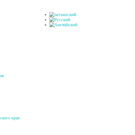
ов
ского края