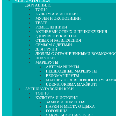
ЧЕМ ЗАНЯТЬСЯ
ДАУГАВПИЛС
ТОП10
КУЛЬТУРА И ИСТОРИЯ
МУЗЕИ И ЭКСПОЗИЦИИ
ТЕАТР
РЕМЕСЛЕННИКИ
АКТИВНЫЙ ОТДЫХ И ПРИКЛЮЧЕНИЯ
ЗДОРОВЬЕ И КРАСОТА
ОТДЫХ И РАЗВЛЕЧЕНИЯ
СЕМЬЯМ С ДЕТЬМИ
ДЛЯ ГРУПП
ЛЮДЯМ С ОГРАНИЧЕННЫМИ ВОЗМОЖНО
ПОКУПКИ
МАРШРУТЫ
АВТОМАРШРУТЫ
ПЕШЕХОДНЫЕ МАРШРУТЫ
ВЕЛОМАРШРУТЫ
МАРШРУТЫ ДЛЯ ВОДНОГО ТУРИЗМ
ŪDENSTŪRISMA MARŠRUTI
АУГШДАУГАВСКИЙ КРАЙ
ТОП 10
КУЛЬТУРА И ИСТОРИЯ
ЗАМКИ И ПОМЕСТЬЯ
ПАРКИ И МЕСТА ОТДЫХА
ГОРОДИЩА
САКРАЛЬНОЕ НАСЛЕДИЕ