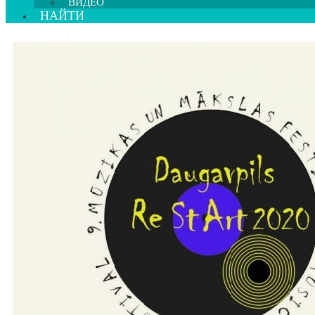
ВИДЕО
НАЙТИ