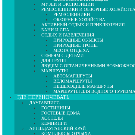
МУЗЕИ И ЭКСПОЗИЦИИ
РЕМЕСЛЕННИКИ И ОБЗОРНЫЕ ХОЗЯЙСТВ
РЕМЕСЛЕННИКИ
ОБЗОРНЫЕ ХОЗЯЙСТВА
АКТИВНЫЙ ОТДЫХ И ПРИКЛЮЧЕНИЯ
БАНИ И СПА
ОТДЫХ И РАЗВЛЕЧЕНИЯ
ПРИРОДНЫЕ ОБЪЕКТЫ
ПРИРОДНЫЕ ТРОПЫ
МЕСТА ОТДЫХА
СЕМЬЯМ С ДЕТЬМИ
ДЛЯ ГРУПП
ЛЮДЯМ С ОГРАНИЧЕННЫМИ ВОЗМОЖНО
МАРШРУТЫ
АВТОМАРШРУТЫ
ВЕЛОМАРШРУТЫ
ПЕШЕХОДНЫЕ МАРШРУТЫ
МАРШРУТЫ ДЛЯ ВОДНОГО ТУРИЗМ
ГДЕ ПЕРЕНОЧЕВАТЬ
ДАУГАВПИЛС
ГОСТИНИЦЫ
ГОСТЕВЫЕ ДОМА
ХОСТЕЛЫ
КЕМПИНГИ
АУГШДАУГАВСКИЙ КРАЙ
КОМПЛЕКСЫ ОТДЫХА