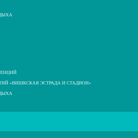
ТДЫХА
РЕНЦИЙ
ТИЙ «ВИШКСКАЯ ЭСТРАДА И СТАДИОН»
ТДЫХА