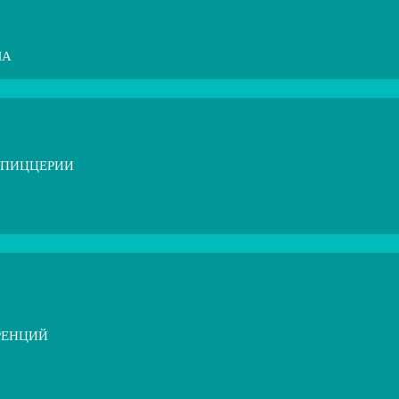
МА
 ПИЦЦЕРИИ
РЕНЦИЙ