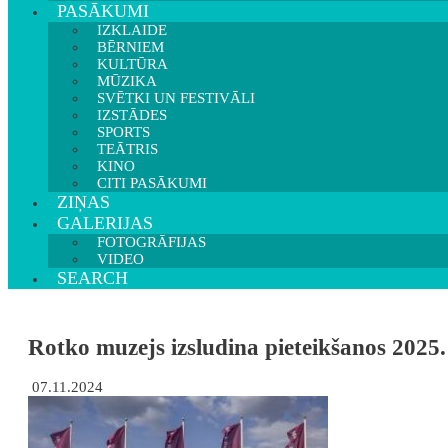
PASĀKUMI
IZKLAIDE
BĒRNIEM
KULTŪRA
MŪZIKA
SVĒTKI UN FESTIVĀLI
IZSTĀDES
SPORTS
TEĀTRIS
KINO
CITI PASĀKUMI
ZIŅAS
GALERIJAS
FOTOGRĀFIJAS
VIDEO
SEARCH
Rotko muzejs izsludina pieteikšanos 2025
07.11.2024