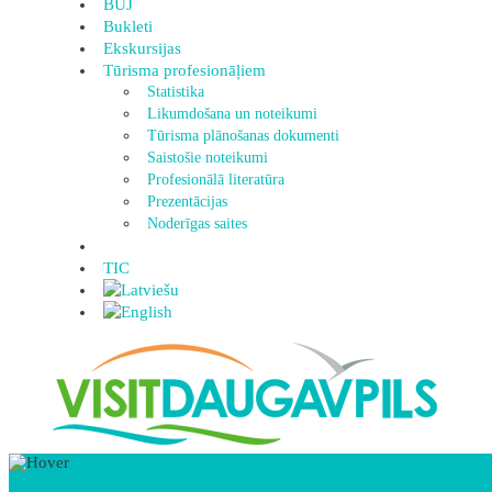
BUJ
Bukleti
Ekskursijas
Tūrisma profesionāļiem
Statistika
Likumdošana un noteikumi
Tūrisma plānošanas dokumenti
Saistošie noteikumi
Profesionālā literatūra
Prezentācijas
Noderīgas saites
TIC