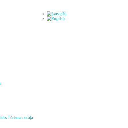
a
ldes Tūrisma nodaļa