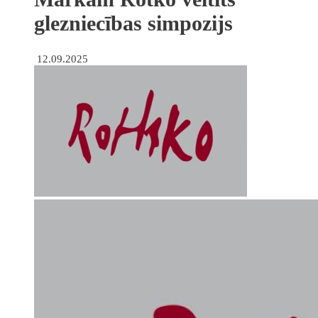
glezniecības simpozijs
12.09.2025