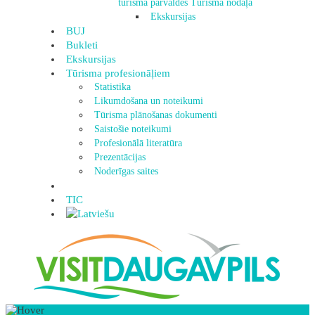
tūrisma pārvaldes Tūrisma nodaļa
Ekskursijas
BUJ
Bukleti
Ekskursijas
Tūrisma profesionāļiem
Statistika
Likumdošana un noteikumi
Tūrisma plānošanas dokumenti
Saistošie noteikumi
Profesionālā literatūra
Prezentācijas
Noderīgas saites
TIC