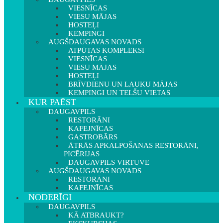
VIESNĪCAS
VIESU MĀJAS
HOSTEĻI
KEMPINGI
AUGŠDAUGAVAS NOVADS
ATPŪTAS KOMPLEKSI
VIESNĪCAS
VIESU MĀJAS
HOSTEĻI
BRĪVDIENU UN LAUKU MĀJAS
KEMPINGI UN TELŠU VIETAS
KUR PAĒST
DAUGAVPILS
RESTORĀNI
KAFEJNĪCAS
GASTROBĀRS
ĀTRĀS APKALPOŠANAS RESTORĀNI,
PICĒRIJAS
DAUGAVPILS VIRTUVE
AUGŠDAUGAVAS NOVADS
RESTORĀNI
KAFEJNĪCAS
NODERĪGI
DAUGAVPILS
KĀ ATBRAUKT?