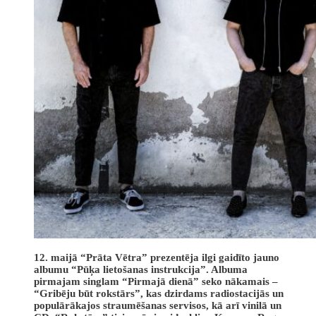
12. maijā “Prāta Vētra” prezentēja ilgi gaidīto jauno
albumu “Pūķa lietošanas instrukcija”. Albuma
pirmajam singlam “Pirmajā dienā” seko nākamais –
“Gribēju būt rokstārs”, kas dzirdams radiostacijās un
populārākajos straumēšanas servisos, kā arī vinilā un