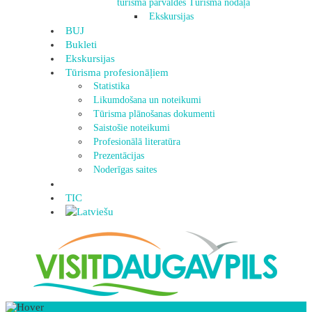
tūrisma pārvaldes Tūrisma nodaļa
Ekskursijas
BUJ
Bukleti
Ekskursijas
Tūrisma profesionāļiem
Statistika
Likumdošana un noteikumi
Tūrisma plānošanas dokumenti
Saistošie noteikumi
Profesionālā literatūra
Prezentācijas
Noderīgas saites
TIC