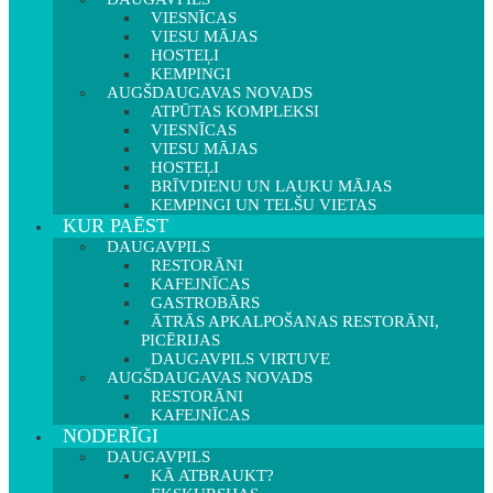
VIESNĪCAS
VIESU MĀJAS
HOSTEĻI
KEMPINGI
AUGŠDAUGAVAS NOVADS
ATPŪTAS KOMPLEKSI
VIESNĪCAS
VIESU MĀJAS
HOSTEĻI
BRĪVDIENU UN LAUKU MĀJAS
KEMPINGI UN TELŠU VIETAS
KUR PAĒST
DAUGAVPILS
RESTORĀNI
KAFEJNĪCAS
GASTROBĀRS
ĀTRĀS APKALPOŠANAS RESTORĀNI,
PICĒRIJAS
DAUGAVPILS VIRTUVE
AUGŠDAUGAVAS NOVADS
RESTORĀNI
KAFEJNĪCAS
NODERĪGI
DAUGAVPILS
KĀ ATBRAUKT?