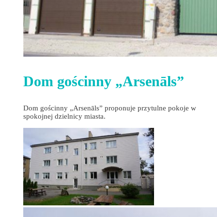
Dom gościnny „Arsenāls”
Dom gościnny „Arsenāls” proponuje przytulne pokoje w
spokojnej dzielnicy miasta.