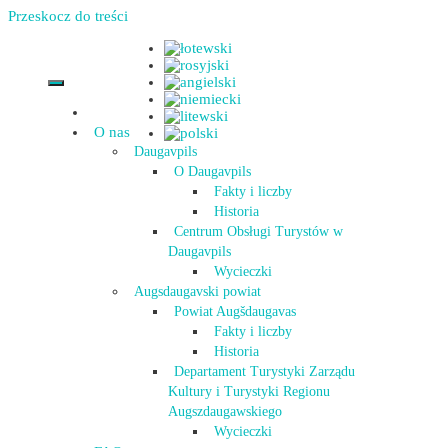
Przeskocz do treści
O nas
Daugavpils
O Daugavpils
Fakty i liczby
Historia
Centrum Obsługi Turystów w
Daugavpils
Wycieczki
Augsdaugavski powiat
Powiat Augšdaugavas
Fakty i liczby
Historia
Departament Turystyki Zarządu
Kultury i Turystyki Regionu
Augszdaugawskiego
Wycieczki