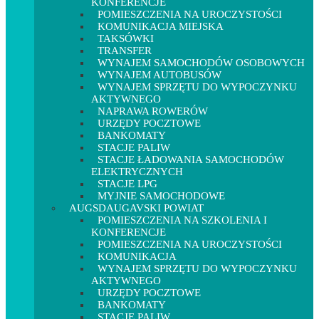
KONFERENCJE
POMIESZCZENIA NA UROCZYSTOŚCI
KOMUNIKACJA MIEJSKA
TAKSÓWKI
TRANSFER
WYNAJEM SAMOCHODÓW OSOBOWYCH
WYNAJEM AUTOBUSÓW
WYNAJEM SPRZĘTU DO WYPOCZYNKU
AKTYWNEGO
NAPRAWA ROWERÓW
URZĘDY POCZTOWE
BANKOMATY
STACJE PALIW
STACJE ŁADOWANIA SAMOCHODÓW
ELEKTRYCZNYCH
STACJE LPG
MYJNIE SAMOCHODOWE
AUGSDAUGAVSKI POWIAT
POMIESZCZENIA NA SZKOLENIA I
KONFERENCJE
POMIESZCZENIA NA UROCZYSTOŚCI
KOMUNIKACJA
WYNAJEM SPRZĘTU DO WYPOCZYNKU
AKTYWNEGO
URZĘDY POCZTOWE
BANKOMATY
STACJE PALIW