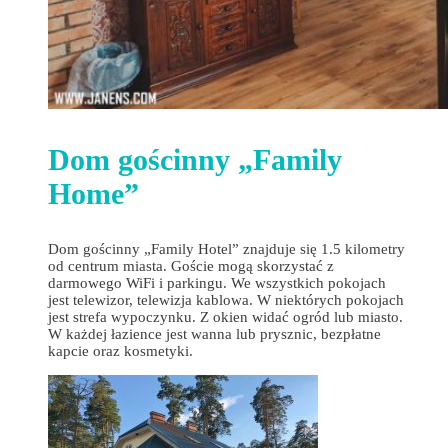
Dom gościnny „Family
Home”
Dom gościnny „Family Hotel” znajduje się 1.5 kilometry
od centrum miasta. Goście mogą skorzystać z
darmowego WiFi i parkingu. We wszystkich pokojach
jest telewizor, telewizja kablowa. W niektórych pokojach
jest strefa wypoczynku. Z okien widać ogród lub miasto.
W każdej łazience jest wanna lub prysznic, bezpłatne
kapcie oraz kosmetyki.