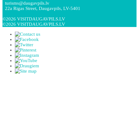
turisms@daugavpils.lv
22a Rigas Street, Daugavpils, LV-5401
©2026 VISITDAUGAVPILS.LV
©2026 VISITDAUGAVPILS.LV