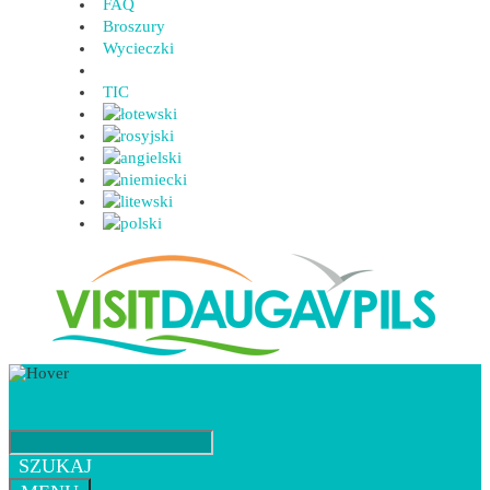
FAQ
Broszury
Wycieczki
TIC
SZUKAJ