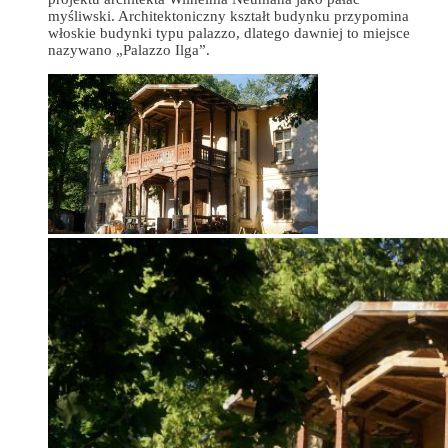
myśliwski. Architektoniczny kształt budynku przypomina
włoskie budynki typu palazzo, dlatego dawniej to miejsce
nazywano „Palazzo Ilga”.