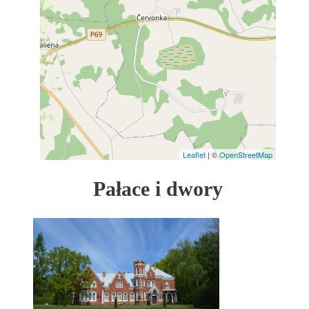
Leaflet
| ©
OpenStreetMap
Pałace i dwory