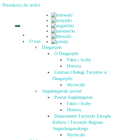
Przeskocz do treści
O nas
Daugavpils
O Daugavpils
Fakty i liczby
Historia
Centrum Obsługi Turystów w
Daugavpils
Wycieczki
Augsdaugavski powiat
Powiat Augšdaugavas
Fakty i liczby
Historia
Departament Turystyki Zarządu
Kultury i Turystyki Regionu
Augszdaugawskiego
Wycieczki