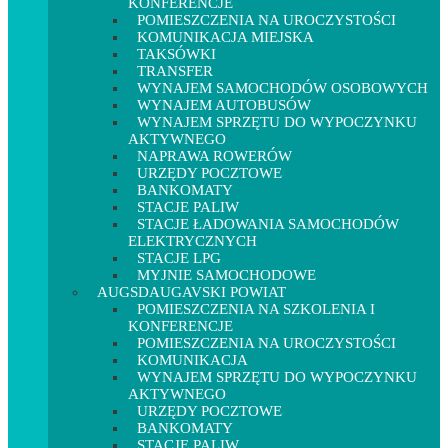
KONFERENCJE
POMIESZCZENIA NA UROCZYSTOŚCI
KOMUNIKACJA MIEJSKA
TAKSÓWKI
TRANSFER
WYNAJEM SAMOCHODÓW OSOBOWYCH
WYNAJEM AUTOBUSÓW
WYNAJEM SPRZĘTU DO WYPOCZYNKU
AKTYWNEGO
NAPRAWA ROWERÓW
URZĘDY POCZTOWE
BANKOMATY
STACJE PALIW
STACJE ŁADOWANIA SAMOCHODÓW
ELEKTRYCZNYCH
STACJE LPG
MYJNIE SAMOCHODOWE
AUGSDAUGAVSKI POWIAT
POMIESZCZENIA NA SZKOLENIA I
KONFERENCJE
POMIESZCZENIA NA UROCZYSTOŚCI
KOMUNIKACJA
WYNAJEM SPRZĘTU DO WYPOCZYNKU
AKTYWNEGO
URZĘDY POCZTOWE
BANKOMATY
STACJE PALIW