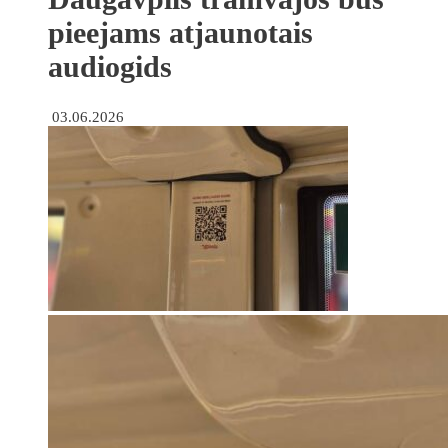
pieejams atjaunotais
audiogids
03.06.2026