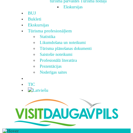
tūrisma pārvaldes Tūrisma nodaļa
Ekskursijas
BUJ
Bukleti
Ekskursijas
Tūrisma profesionāļiem
Statistika
Likumdošana un noteikumi
Tūrisma plānošanas dokumenti
Saistošie noteikumi
Profesionālā literatūra
Prezentācijas
Noderīgas saites
TIC