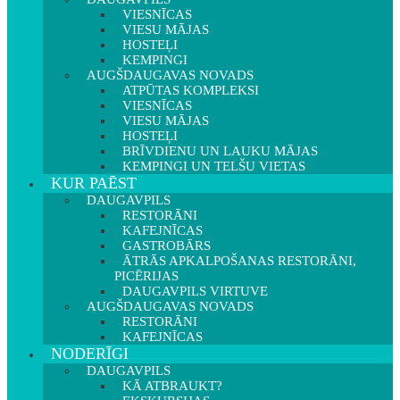
VIESNĪCAS
VIESU MĀJAS
HOSTEĻI
KEMPINGI
AUGŠDAUGAVAS NOVADS
ATPŪTAS KOMPLEKSI
VIESNĪCAS
VIESU MĀJAS
HOSTEĻI
BRĪVDIENU UN LAUKU MĀJAS
KEMPINGI UN TELŠU VIETAS
KUR PAĒST
DAUGAVPILS
RESTORĀNI
KAFEJNĪCAS
GASTROBĀRS
ĀTRĀS APKALPOŠANAS RESTORĀNI,
PICĒRIJAS
DAUGAVPILS VIRTUVE
AUGŠDAUGAVAS NOVADS
RESTORĀNI
KAFEJNĪCAS
NODERĪGI
DAUGAVPILS
KĀ ATBRAUKT?