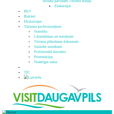
tūrisma pārvaldes Tūrisma nodaļa
Ekskursijas
BUJ
Bukleti
Ekskursijas
Tūrisma profesionāļiem
Statistika
Likumdošana un noteikumi
Tūrisma plānošanas dokumenti
Saistošie noteikumi
Profesionālā literatūra
Prezentācijas
Noderīgas saites
TIC