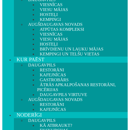
VIESNĪCAS
VIESU MĀJAS
HOSTEĻI
KEMPINGI
AUGŠDAUGAVAS NOVADS
ATPŪTAS KOMPLEKSI
VIESNĪCAS
VIESU MĀJAS
HOSTEĻI
BRĪVDIENU UN LAUKU MĀJAS
KEMPINGI UN TELŠU VIETAS
KUR PAĒST
DAUGAVPILS
RESTORĀNI
KAFEJNĪCAS
GASTROBĀRS
ĀTRĀS APKALPOŠANAS RESTORĀNI,
PICĒRIJAS
DAUGAVPILS VIRTUVE
AUGŠDAUGAVAS NOVADS
RESTORĀNI
KAFEJNĪCAS
NODERĪGI
DAUGAVPILS
KĀ ATBRAUKT?