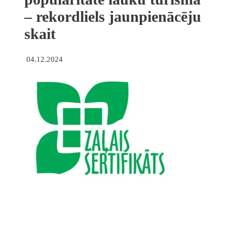
– rekordliels jaunpienācēju
skait
04.12.2024