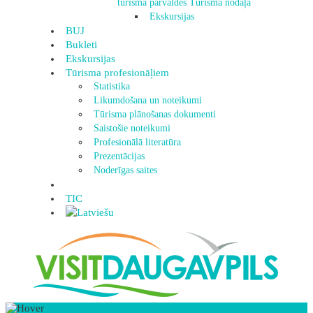
tūrisma pārvaldes Tūrisma nodaļa
Ekskursijas
BUJ
Bukleti
Ekskursijas
Tūrisma profesionāļiem
Statistika
Likumdošana un noteikumi
Tūrisma plānošanas dokumenti
Saistošie noteikumi
Profesionālā literatūra
Prezentācijas
Noderīgas saites
TIC