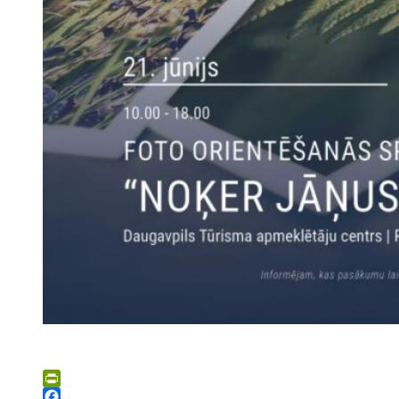
PrintFriendly