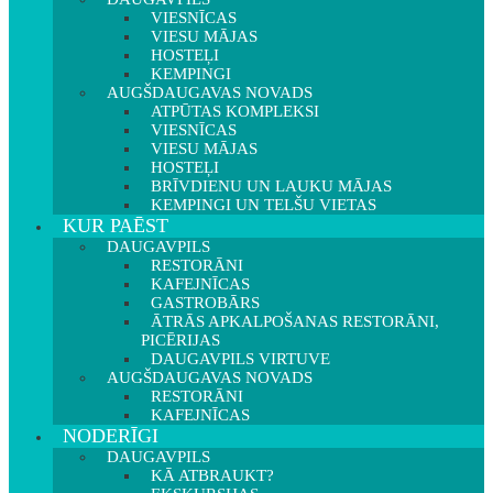
VIESNĪCAS
VIESU MĀJAS
HOSTEĻI
KEMPINGI
AUGŠDAUGAVAS NOVADS
ATPŪTAS KOMPLEKSI
VIESNĪCAS
VIESU MĀJAS
HOSTEĻI
BRĪVDIENU UN LAUKU MĀJAS
KEMPINGI UN TELŠU VIETAS
KUR PAĒST
DAUGAVPILS
RESTORĀNI
KAFEJNĪCAS
GASTROBĀRS
ĀTRĀS APKALPOŠANAS RESTORĀNI,
PICĒRIJAS
DAUGAVPILS VIRTUVE
AUGŠDAUGAVAS NOVADS
RESTORĀNI
KAFEJNĪCAS
NODERĪGI
DAUGAVPILS
KĀ ATBRAUKT?