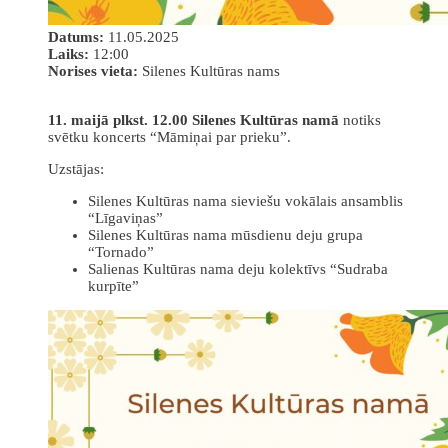
Datums:
11.05.2025
Laiks:
12:00
Norises vieta:
Silenes Kultūras nams
11. maijā plkst. 12.00 Silenes Kultūras namā
notiks
svētku koncerts “Māmiņai par prieku”.
Uzstājas:
Silenes Kultūras nama sieviešu vokālais ansamblis
“Līgaviņas”
Silenes Kultūras nama mūsdienu deju grupa
“Tornado”
Salienas Kultūras nama deju kolektīvs “Sudraba
kurpīte”