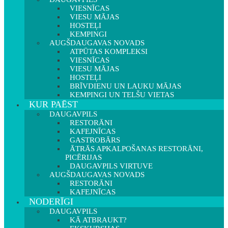
VIESNĪCAS
VIESU MĀJAS
HOSTEĻI
KEMPINGI
AUGŠDAUGAVAS NOVADS
ATPŪTAS KOMPLEKSI
VIESNĪCAS
VIESU MĀJAS
HOSTEĻI
BRĪVDIENU UN LAUKU MĀJAS
KEMPINGI UN TELŠU VIETAS
KUR PAĒST
DAUGAVPILS
RESTORĀNI
KAFEJNĪCAS
GASTROBĀRS
ĀTRĀS APKALPOŠANAS RESTORĀNI,
PICĒRIJAS
DAUGAVPILS VIRTUVE
AUGŠDAUGAVAS NOVADS
RESTORĀNI
KAFEJNĪCAS
NODERĪGI
DAUGAVPILS
KĀ ATBRAUKT?