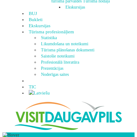
tūrisma pārvaldes Tūrisma nodaļa
Ekskursijas
BUJ
Bukleti
Ekskursijas
Tūrisma profesionāļiem
Statistika
Likumdošana un noteikumi
Tūrisma plānošanas dokumenti
Saistošie noteikumi
Profesionālā literatūra
Prezentācijas
Noderīgas saites
TIC