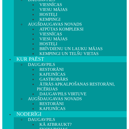
VIESNĪCAS
VIESU MĀJAS
HOSTEĻI
KEMPINGI
AUGŠDAUGAVAS NOVADS
ATPŪTAS KOMPLEKSI
VIESNĪCAS
VIESU MĀJAS
HOSTEĻI
BRĪVDIENU UN LAUKU MĀJAS
KEMPINGI UN TELŠU VIETAS
KUR PAĒST
DAUGAVPILS
RESTORĀNI
KAFEJNĪCAS
GASTROBĀRS
ĀTRĀS APKALPOŠANAS RESTORĀNI,
PICĒRIJAS
DAUGAVPILS VIRTUVE
AUGŠDAUGAVAS NOVADS
RESTORĀNI
KAFEJNĪCAS
NODERĪGI
DAUGAVPILS
KĀ ATBRAUKT?