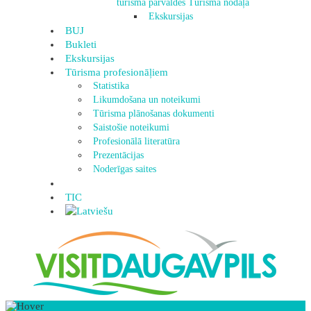
tūrisma pārvaldes Tūrisma nodaļa
Ekskursijas
BUJ
Bukleti
Ekskursijas
Tūrisma profesionāļiem
Statistika
Likumdošana un noteikumi
Tūrisma plānošanas dokumenti
Saistošie noteikumi
Profesionālā literatūra
Prezentācijas
Noderīgas saites
TIC