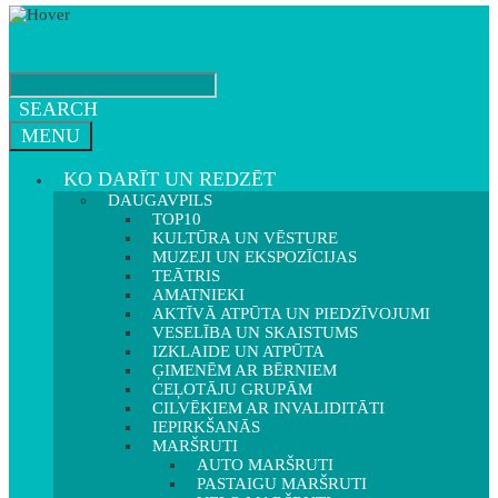
SEARCH
MENU
KO DARĪT UN REDZĒT
DAUGAVPILS
TOP10
KULTŪRA UN VĒSTURE
MUZEJI UN EKSPOZĪCIJAS
TEĀTRIS
AMATNIEKI
AKTĪVĀ ATPŪTA UN PIEDZĪVOJUMI
VESELĪBA UN SKAISTUMS
IZKLAIDE UN ATPŪTA
ĢIMENĒM AR BĒRNIEM
CEĻOTĀJU GRUPĀM
CILVĒKIEM AR INVALIDITĀTI
IEPIRKŠANĀS
MARŠRUTI
AUTO MARŠRUTI
PASTAIGU MARŠRUTI