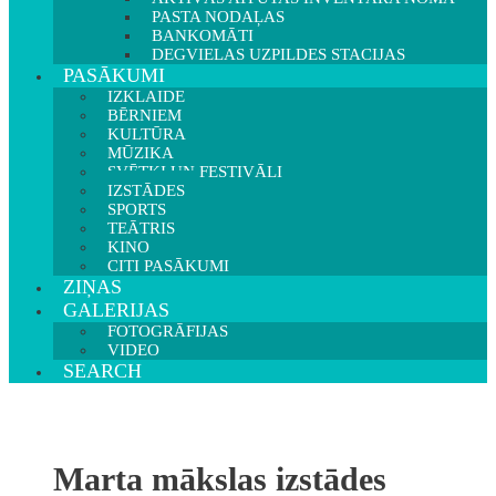
PASTA NODAĻAS
BANKOMĀTI
DEGVIELAS UZPILDES STACIJAS
PASĀKUMI
IZKLAIDE
BĒRNIEM
KULTŪRA
MŪZIKA
SVĒTKI UN FESTIVĀLI
IZSTĀDES
SPORTS
TEĀTRIS
KINO
CITI PASĀKUMI
ZIŅAS
GALERIJAS
FOTOGRĀFIJAS
VIDEO
SEARCH
Marta mākslas izstādes