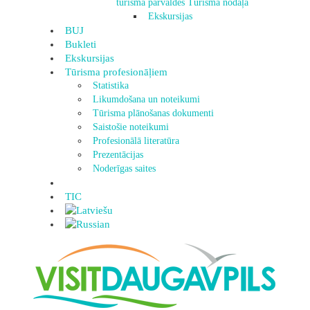
tūrisma pārvaldes Tūrisma nodaļa
Ekskursijas
BUJ
Bukleti
Ekskursijas
Tūrisma profesionāļiem
Statistika
Likumdošana un noteikumi
Tūrisma plānošanas dokumenti
Saistošie noteikumi
Profesionālā literatūra
Prezentācijas
Noderīgas saites
TIC