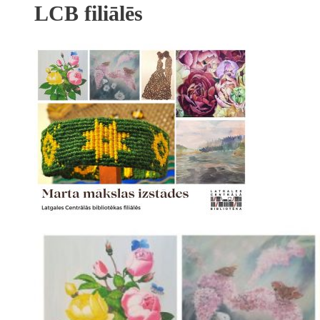
LCB filiālēs