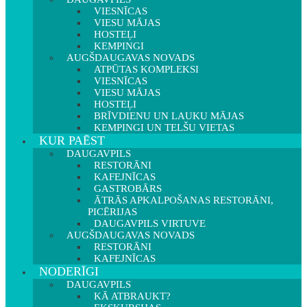
VIESNĪCAS
VIESU MĀJAS
HOSTEĻI
KEMPINGI
AUGŠDAUGAVAS NOVADS
ATPŪTAS KOMPLEKSI
VIESNĪCAS
VIESU MĀJAS
HOSTEĻI
BRĪVDIENU UN LAUKU MĀJAS
KEMPINGI UN TELŠU VIETAS
KUR PAĒST
DAUGAVPILS
RESTORĀNI
KAFEJNĪCAS
GASTROBĀRS
ĀTRĀS APKALPOŠANAS RESTORĀNI,
PICĒRIJAS
DAUGAVPILS VIRTUVE
AUGŠDAUGAVAS NOVADS
RESTORĀNI
KAFEJNĪCAS
NODERĪGI
DAUGAVPILS
KĀ ATBRAUKT?