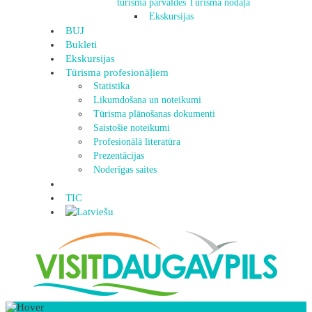
tūrisma pārvaldes Tūrisma nodaļa
Ekskursijas
BUJ
Bukleti
Ekskursijas
Tūrisma profesionāļiem
Statistika
Likumdošana un noteikumi
Tūrisma plānošanas dokumenti
Saistošie noteikumi
Profesionālā literatūra
Prezentācijas
Noderīgas saites
TIC