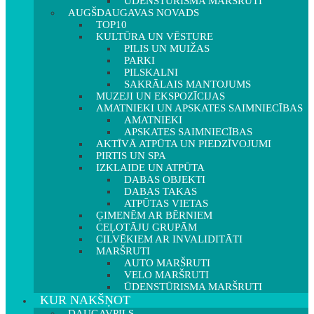
ŪDENSTŪRISMA MARŠRUTI
AUGŠDAUGAVAS NOVADS
TOP10
KULTŪRA UN VĒSTURE
PILIS UN MUIŽAS
PARKI
PILSKALNI
SAKRĀLAIS MANTOJUMS
MUZEJI UN EKSPOZĪCIJAS
AMATNIEKI UN APSKATES SAIMNIECĪBAS
AMATNIEKI
APSKATES SAIMNIECĪBAS
AKTĪVĀ ATPŪTA UN PIEDZĪVOJUMI
PIRTIS UN SPA
IZKLAIDE UN ATPŪTA
DABAS OBJEKTI
DABAS TAKAS
ATPŪTAS VIETAS
ĢIMENĒM AR BĒRNIEM
CEĻOTĀJU GRUPĀM
CILVĒKIEM AR INVALIDITĀTI
MARŠRUTI
AUTO MARŠRUTI
VELO MARŠRUTI
ŪDENSTŪRISMA MARŠRUTI
KUR NAKŠŅOT
DAUGAVPILS